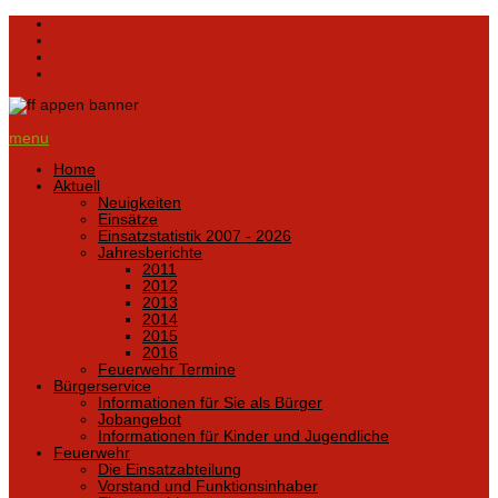
menu
Home
Aktuell
Neuigkeiten
Einsätze
Einsatzstatistik 2007 - 2026
Jahresberichte
2011
2012
2013
2014
2015
2016
Feuerwehr Termine
Bürgerservice
Informationen für Sie als Bürger
Jobangebot
Informationen für Kinder und Jugendliche
Feuerwehr
Die Einsatzabteilung
Vorstand und Funktionsinhaber