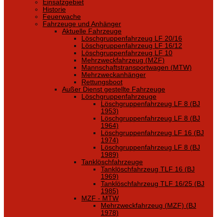
Einsatzgebiet
Historie
Feuerwache
Fahrzeuge und Anhänger
Aktuelle Fahrzeuge
Löschgruppenfahrzeug LF 20/16
Löschgruppenfahrzeug LF 16/12
Löschgruppenfahrzeug LF 10
Mehrzweckfahrzeug (MZF)
Mannschaftstransportwagen (MTW)
Mehrzweckanhänger
Rettungsboot
Außer Dienst gestellte Fahrzeuge
Löschgruppenfahrzeuge
Löschgruppenfahrzeug LF 8 (BJ
1953)
Löschgruppenfahrzeug LF 8 (BJ
1964)
Löschgruppenfahrzeug LF 16 (BJ
1974)
Löschgruppenfahrzeug LF 8 (BJ
1989)
Tanklöschfahrzeuge
Tanklöschfahrzeug TLF 16 (BJ
1969)
Tanklöschfahrzeug TLF 16/25 (BJ
1985)
MZF - MTW
Mehrzweckfahrzeug (MZF) (BJ
1978)