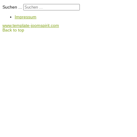
Suchen ...
Impressum
www.template-joomspirit.com
Back to top