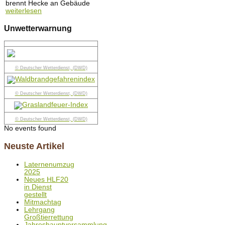
brennt Hecke an Gebäude
weiterlesen
Unwetterwarnung
© Deutscher Wetterdienst, (DWD)
© Deutscher Wetterdienst, (DWD)
© Deutscher Wetterdienst, (DWD)
No events found
Neuste Artikel
Laternenumzug
2025
Neues HLF20
in Dienst
gestellt
Mitmachtag
Lehrgang
Großtierrettung
Jahreshauptversammlung