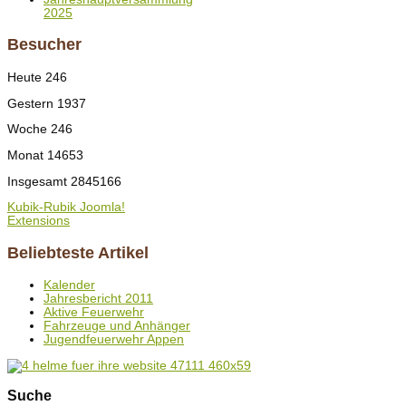
2025
Besucher
Heute
246
Gestern
1937
Woche
246
Monat
14653
Insgesamt
2845166
Kubik-Rubik Joomla!
Extensions
Beliebteste Artikel
Kalender
Jahresbericht 2011
Aktive Feuerwehr
Fahrzeuge und Anhänger
Jugendfeuerwehr Appen
Suche