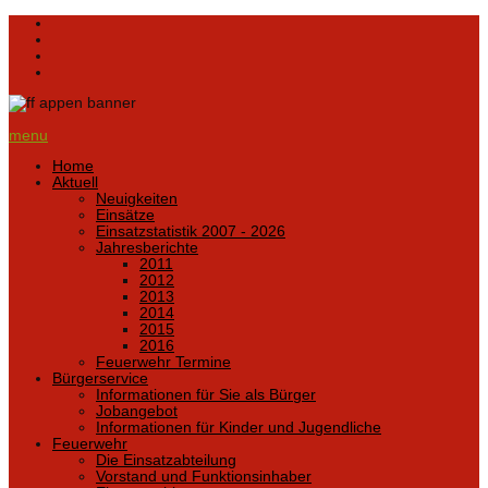
menu
Home
Aktuell
Neuigkeiten
Einsätze
Einsatzstatistik 2007 - 2026
Jahresberichte
2011
2012
2013
2014
2015
2016
Feuerwehr Termine
Bürgerservice
Informationen für Sie als Bürger
Jobangebot
Informationen für Kinder und Jugendliche
Feuerwehr
Die Einsatzabteilung
Vorstand und Funktionsinhaber