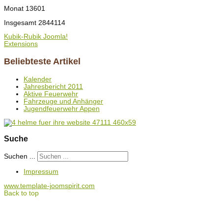
Monat
13601
Insgesamt
2844114
Kubik-Rubik Joomla!
Extensions
Beliebteste Artikel
Kalender
Jahresbericht 2011
Aktive Feuerwehr
Fahrzeuge und Anhänger
Jugendfeuerwehr Appen
Suche
Suchen ...
Impressum
www.template-joomspirit.com
Back to top