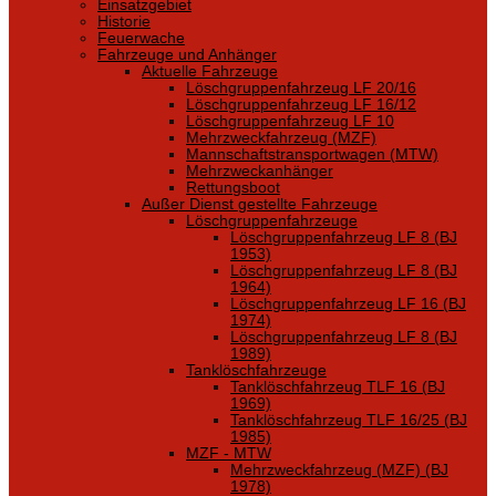
Einsatzgebiet
Historie
Feuerwache
Fahrzeuge und Anhänger
Aktuelle Fahrzeuge
Löschgruppenfahrzeug LF 20/16
Löschgruppenfahrzeug LF 16/12
Löschgruppenfahrzeug LF 10
Mehrzweckfahrzeug (MZF)
Mannschaftstransportwagen (MTW)
Mehrzweckanhänger
Rettungsboot
Außer Dienst gestellte Fahrzeuge
Löschgruppenfahrzeuge
Löschgruppenfahrzeug LF 8 (BJ
1953)
Löschgruppenfahrzeug LF 8 (BJ
1964)
Löschgruppenfahrzeug LF 16 (BJ
1974)
Löschgruppenfahrzeug LF 8 (BJ
1989)
Tanklöschfahrzeuge
Tanklöschfahrzeug TLF 16 (BJ
1969)
Tanklöschfahrzeug TLF 16/25 (BJ
1985)
MZF - MTW
Mehrzweckfahrzeug (MZF) (BJ
1978)