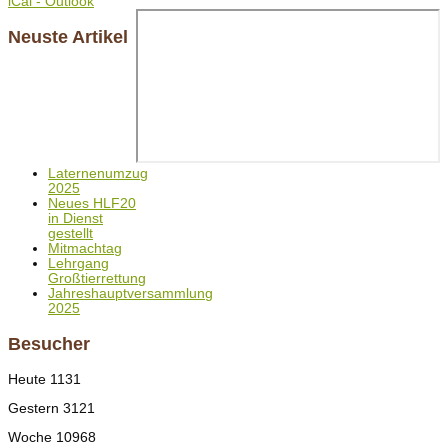
iCal - Outlook
Neuste Artikel
Laternenumzug
2025
Neues HLF20
in Dienst
gestellt
Mitmachtag
Lehrgang
Großtierrettung
Jahreshauptversammlung
2025
Besucher
Heute
1131
Gestern
3121
Woche
10968