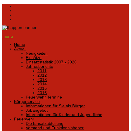
menu
Home
Aktuell
Neuigkeiten
Einsätze
Einsatzstatistik 2007 - 2026
Jahresberichte
2011
2012
2013
2014
2015
2016
Feuerwehr Termine
Bürgerservice
Informationen für Sie als Bürger
Jobangebot
Informationen für Kinder und Jugendliche
Feuerwehr
Die Einsatzabteilung
Vorstand und Funktionsinhaber