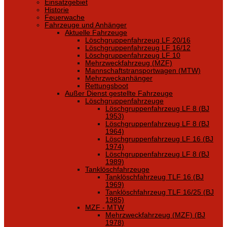
Einsatzgebiet
Historie
Feuerwache
Fahrzeuge und Anhänger
Aktuelle Fahrzeuge
Löschgruppenfahrzeug LF 20/16
Löschgruppenfahrzeug LF 16/12
Löschgruppenfahrzeug LF 10
Mehrzweckfahrzeug (MZF)
Mannschaftstransportwagen (MTW)
Mehrzweckanhänger
Rettungsboot
Außer Dienst gestellte Fahrzeuge
Löschgruppenfahrzeuge
Löschgruppenfahrzeug LF 8 (BJ
1953)
Löschgruppenfahrzeug LF 8 (BJ
1964)
Löschgruppenfahrzeug LF 16 (BJ
1974)
Löschgruppenfahrzeug LF 8 (BJ
1989)
Tanklöschfahrzeuge
Tanklöschfahrzeug TLF 16 (BJ
1969)
Tanklöschfahrzeug TLF 16/25 (BJ
1985)
MZF - MTW
Mehrzweckfahrzeug (MZF) (BJ
1978)