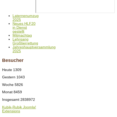
Laternenumzug
2025
Neues HLF20
in Dienst
gestellt
Mitmachtag
Lehrgang
Großtierrettung
Jahreshauptversammlung
2025
Besucher
Heute
1309
Gestern
1043
Woche
5826
Monat
8459
Insgesamt
2838972
Kubik-Rubik Joomla!
Extensions