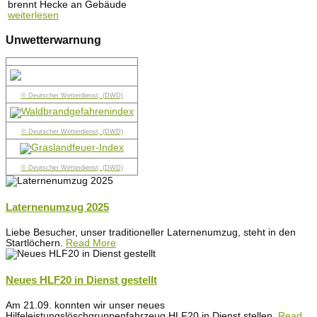
brennt Hecke an Gebäude
weiterlesen
Unwetterwarnung
© Deutscher Wetterdienst, (DWD)
© Deutscher Wetterdienst, (DWD)
© Deutscher Wetterdienst, (DWD)
Laternenumzug 2025
Liebe Besucher, unser traditioneller Laternenumzug, steht in den
Startlöchern.
Read More
Neues HLF20 in Dienst gestellt
Am 21.09. konnten wir unser neues
Hilfeleistungslöschgruppenfahrzeug HLF20 in Dienst stellen.
Read