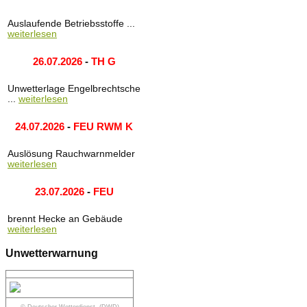
Auslaufende Betriebsstoffe ...
weiterlesen
26.07.2026
-
TH G
Unwetterlage Engelbrechtsche
...
weiterlesen
24.07.2026
-
FEU RWM K
Auslösung Rauchwarnmelder
weiterlesen
23.07.2026
-
FEU
brennt Hecke an Gebäude
weiterlesen
Unwetterwarnung