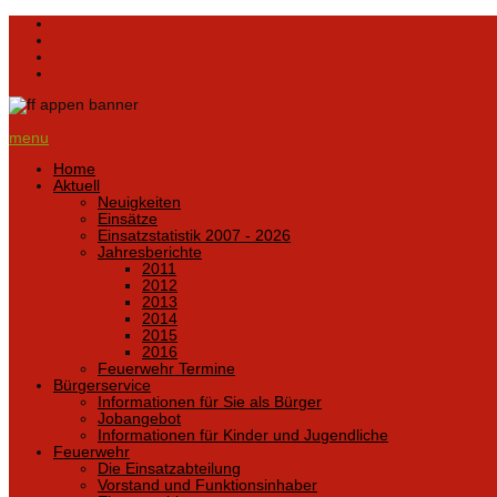
menu
Home
Aktuell
Neuigkeiten
Einsätze
Einsatzstatistik 2007 - 2026
Jahresberichte
2011
2012
2013
2014
2015
2016
Feuerwehr Termine
Bürgerservice
Informationen für Sie als Bürger
Jobangebot
Informationen für Kinder und Jugendliche
Feuerwehr
Die Einsatzabteilung
Vorstand und Funktionsinhaber