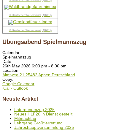
© Deutscher Wetterdienst, (DWD)
© Deutscher Wetterdienst, (DWD)
© Deutscher Wetterdienst, (DWD)
Übungsabend Spielmannszug
Calendar:
Spielmannszug
Date:
26th May 2026 6:00 pm - 8:00 pm
Location:
Almtweg 21 25482 Appen Deutschland
Copy:
Google Calendar
iCal - Outlook
Neuste Artikel
Laternenumzug 2025
Neues HLF20 in Dienst gestellt
Mitmachtag
Lehrgang Großtierrettung
Jahreshauptversammlung 2025