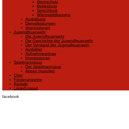
Atemschutz
Bekleidung
Sprechfunk
Wärmebildkamera
Ausbildung
Dienstleistungen
Impressionen
Jugendfeuerwehr
Die Jugendfeuerwehr
Die Geschichte der Jugendfeuerwehr
Der Vorstand der Jugendfeuerwehr
Ausbilder
Aufnahmeantrag
Impressionen
Spielmannszug
Der Spielmannszug
Appen musiziert
Chor
Förderungsring
Kontakt
Login/Logout
facebook