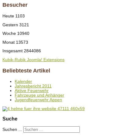
Besucher
Heute
1103
Gestern
3121
Woche
10940
Monat
13573
Insgesamt
2844086
Kubik-Rubik Joomla! Extensions
Beliebteste Artikel
Kalender
Jahresbericht 2011
Aktive Feuerwehr
Fahrzeuge und Anhänger
Jugendfeuerwehr Appen
Suche
Suchen ...