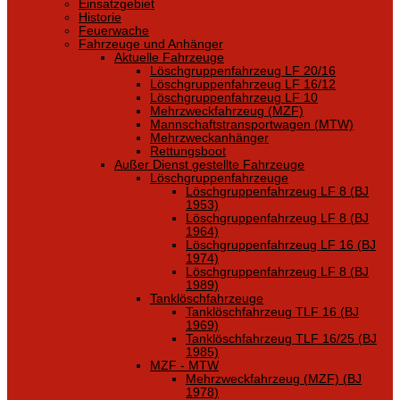
Einsatzgebiet
Historie
Feuerwache
Fahrzeuge und Anhänger
Aktuelle Fahrzeuge
Löschgruppenfahrzeug LF 20/16
Löschgruppenfahrzeug LF 16/12
Löschgruppenfahrzeug LF 10
Mehrzweckfahrzeug (MZF)
Mannschaftstransportwagen (MTW)
Mehrzweckanhänger
Rettungsboot
Außer Dienst gestellte Fahrzeuge
Löschgruppenfahrzeuge
Löschgruppenfahrzeug LF 8 (BJ
1953)
Löschgruppenfahrzeug LF 8 (BJ
1964)
Löschgruppenfahrzeug LF 16 (BJ
1974)
Löschgruppenfahrzeug LF 8 (BJ
1989)
Tanklöschfahrzeuge
Tanklöschfahrzeug TLF 16 (BJ
1969)
Tanklöschfahrzeug TLF 16/25 (BJ
1985)
MZF - MTW
Mehrzweckfahrzeug (MZF) (BJ
1978)