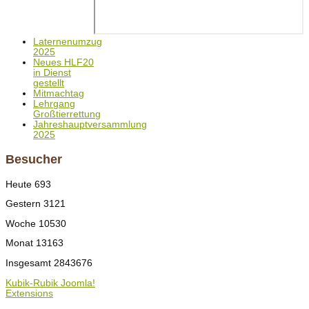
Laternenumzug
2025
Neues HLF20
in Dienst
gestellt
Mitmachtag
Lehrgang
Großtierrettung
Jahreshauptversammlung
2025
Besucher
Heute
693
Gestern
3121
Woche
10530
Monat
13163
Insgesamt
2843676
Kubik-Rubik Joomla!
Extensions