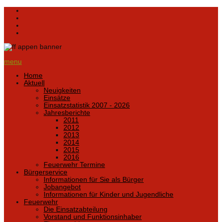
menu
Home
Aktuell
Neuigkeiten
Einsätze
Einsatzstatistik 2007 - 2026
Jahresberichte
2011
2012
2013
2014
2015
2016
Feuerwehr Termine
Bürgerservice
Informationen für Sie als Bürger
Jobangebot
Informationen für Kinder und Jugendliche
Feuerwehr
Die Einsatzabteilung
Vorstand und Funktionsinhaber