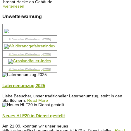
brennt Hecke an Gebäude
weiterlesen
Unwetterwarnung
© Deutscher Wetterdienst, (DWD)
© Deutscher Wetterdienst, (DWD)
© Deutscher Wetterdienst, (DWD)
Laternenumzug 2025
Liebe Besucher, unser traditioneller Laternenumzug, steht in den
Startlöchern.
Read More
Neues HLF20 in Dienst gestellt
Am 21.09. konnten wir unser neues
Hilfeleistungslöschgruppenfahrzeug HLF20 in Dienst stellen.
Read