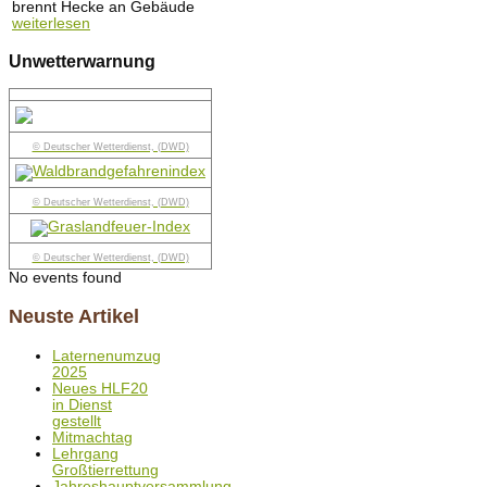
brennt Hecke an Gebäude
weiterlesen
Unwetterwarnung
© Deutscher Wetterdienst, (DWD)
© Deutscher Wetterdienst, (DWD)
© Deutscher Wetterdienst, (DWD)
No events found
Neuste Artikel
Laternenumzug
2025
Neues HLF20
in Dienst
gestellt
Mitmachtag
Lehrgang
Großtierrettung
Jahreshauptversammlung