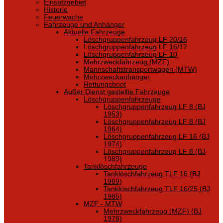
Einsatzgebiet
Historie
Feuerwache
Fahrzeuge und Anhänger
Aktuelle Fahrzeuge
Löschgruppenfahrzeug LF 20/16
Löschgruppenfahrzeug LF 16/12
Löschgruppenfahrzeug LF 10
Mehrzweckfahrzeug (MZF)
Mannschaftstransportwagen (MTW)
Mehrzweckanhänger
Rettungsboot
Außer Dienst gestellte Fahrzeuge
Löschgruppenfahrzeuge
Löschgruppenfahrzeug LF 8 (BJ
1953)
Löschgruppenfahrzeug LF 8 (BJ
1964)
Löschgruppenfahrzeug LF 16 (BJ
1974)
Löschgruppenfahrzeug LF 8 (BJ
1989)
Tanklöschfahrzeuge
Tanklöschfahrzeug TLF 16 (BJ
1969)
Tanklöschfahrzeug TLF 16/25 (BJ
1985)
MZF - MTW
Mehrzweckfahrzeug (MZF) (BJ
1978)