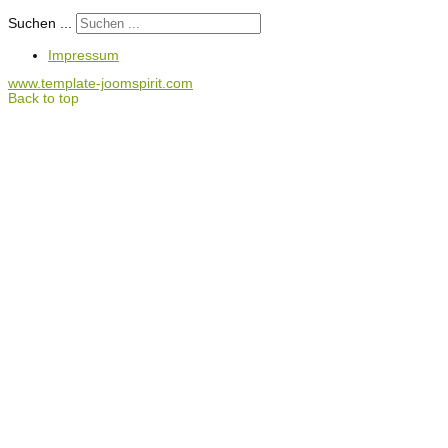
Suchen ...
Impressum
www.template-joomspirit.com
Back to top