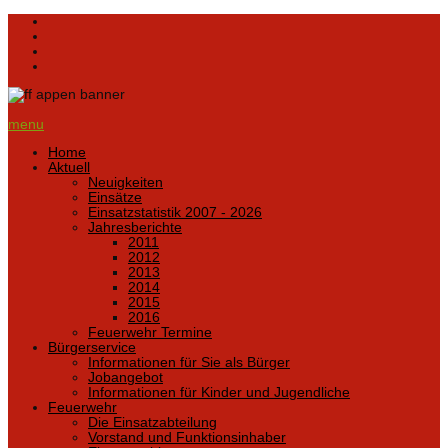
menu
Home
Aktuell
Neuigkeiten
Einsätze
Einsatzstatistik 2007 - 2026
Jahresberichte
2011
2012
2013
2014
2015
2016
Feuerwehr Termine
Bürgerservice
Informationen für Sie als Bürger
Jobangebot
Informationen für Kinder und Jugendliche
Feuerwehr
Die Einsatzabteilung
Vorstand und Funktionsinhaber