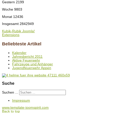
Gestern
2199
Woche
9803
Monat
12436
Insgesamt
2842949
Kubik-Rubik Joomla!
Extensions
Beliebteste Artikel
Kalender
Jahresbericht 2011
Aktive Feuerwehr
Fahrzeuge und Anhänger
Jugendfeuerwehr Appen
Suche
Suchen ...
Impressum
www.template-joomspirit.com
Back to top