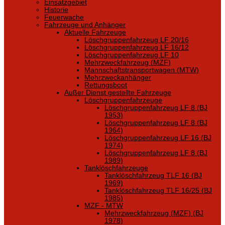
Einsatzgebiet
Historie
Feuerwache
Fahrzeuge und Anhänger
Aktuelle Fahrzeuge
Löschgruppenfahrzeug LF 20/16
Löschgruppenfahrzeug LF 16/12
Löschgruppenfahrzeug LF 10
Mehrzweckfahrzeug (MZF)
Mannschaftstransportwagen (MTW)
Mehrzweckanhänger
Rettungsboot
Außer Dienst gestellte Fahrzeuge
Löschgruppenfahrzeuge
Löschgruppenfahrzeug LF 8 (BJ
1953)
Löschgruppenfahrzeug LF 8 (BJ
1964)
Löschgruppenfahrzeug LF 16 (BJ
1974)
Löschgruppenfahrzeug LF 8 (BJ
1989)
Tanklöschfahrzeuge
Tanklöschfahrzeug TLF 16 (BJ
1969)
Tanklöschfahrzeug TLF 16/25 (BJ
1985)
MZF - MTW
Mehrzweckfahrzeug (MZF) (BJ
1978)