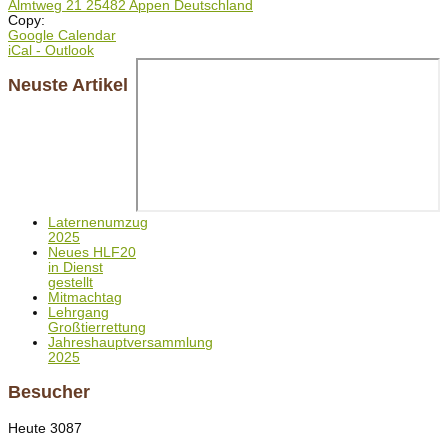
Almtweg 21 25482 Appen Deutschland
Copy:
Google Calendar
iCal - Outlook
Neuste Artikel
Laternenumzug
2025
Neues HLF20
in Dienst
gestellt
Mitmachtag
Lehrgang
Großtierrettung
Jahreshauptversammlung
2025
Besucher
Heute
3087