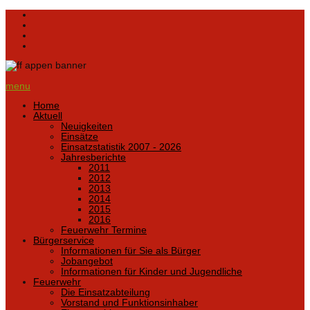
menu
Home
Aktuell
Neuigkeiten
Einsätze
Einsatzstatistik 2007 - 2026
Jahresberichte
2011
2012
2013
2014
2015
2016
Feuerwehr Termine
Bürgerservice
Informationen für Sie als Bürger
Jobangebot
Informationen für Kinder und Jugendliche
Feuerwehr
Die Einsatzabteilung
Vorstand und Funktionsinhaber