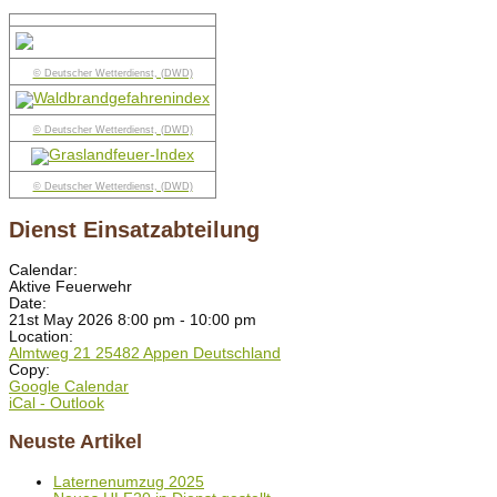
© Deutscher Wetterdienst, (DWD)
© Deutscher Wetterdienst, (DWD)
© Deutscher Wetterdienst, (DWD)
Dienst Einsatzabteilung
Calendar:
Aktive Feuerwehr
Date:
21st May 2026 8:00 pm - 10:00 pm
Location:
Almtweg 21 25482 Appen Deutschland
Copy:
Google Calendar
iCal - Outlook
Neuste Artikel
Laternenumzug 2025