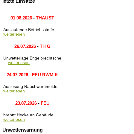
letzte Einsätze
01.08.2026
-
THAUST
Auslaufende Betriebsstoffe ...
weiterlesen
26.07.2026
-
TH G
Unwetterlage Engelbrechtsche
...
weiterlesen
24.07.2026
-
FEU RWM K
Auslösung Rauchwarnmelder
weiterlesen
23.07.2026
-
FEU
brennt Hecke an Gebäude
weiterlesen
Unwetterwarnung