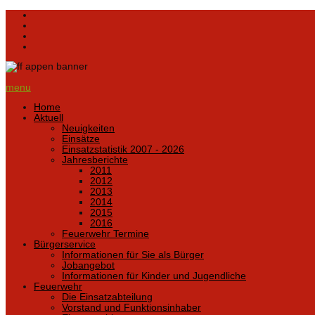
menu
Home
Aktuell
Neuigkeiten
Einsätze
Einsatzstatistik 2007 - 2026
Jahresberichte
2011
2012
2013
2014
2015
2016
Feuerwehr Termine
Bürgerservice
Informationen für Sie als Bürger
Jobangebot
Informationen für Kinder und Jugendliche
Feuerwehr
Die Einsatzabteilung
Vorstand und Funktionsinhaber