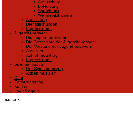
Atemschutz
Bekleidung
Sprechfunk
Wärmebildkamera
Ausbildung
Dienstleistungen
Impressionen
Jugendfeuerwehr
Die Jugendfeuerwehr
Die Geschichte der Jugendfeuerwehr
Der Vorstand der Jugendfeuerwehr
Ausbilder
Aufnahmeantrag
Impressionen
Spielmannszug
Der Spielmannszug
Appen musiziert
Chor
Förderungsring
Kontakt
Login/Logout
facebook