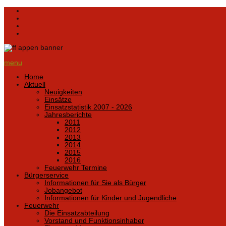
menu
Home
Aktuell
Neuigkeiten
Einsätze
Einsatzstatistik 2007 - 2026
Jahresberichte
2011
2012
2013
2014
2015
2016
Feuerwehr Termine
Bürgerservice
Informationen für Sie als Bürger
Jobangebot
Informationen für Kinder und Jugendliche
Feuerwehr
Die Einsatzabteilung
Vorstand und Funktionsinhaber