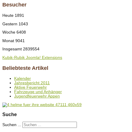
Besucher
Heute
1891
Gestern
1043
Woche
6408
Monat
9041
Insgesamt
2839554
Kubik-Rubik Joomla! Extensions
Beliebteste Artikel
Kalender
Jahresbericht 2011
Aktive Feuerwehr
Fahrzeuge und Anhänger
Jugendfeuerwehr Appen
Suche
Suchen ...