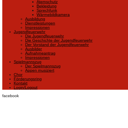
Atemschutz
Bekleidung
Sprechfunk
Wärmebildkamera
Ausbildung
Dienstleistungen
Impressionen
Jugendfeuerwehr
Die Jugendfeuerwehr
Die Geschichte der Jugendfeuerwehr
Der Vorstand der Jugendfeuerwehr
Ausbilder
Aufnahmeantrag
Impressionen
Spielmannszug
Der Spielmannszug
Appen musiziert
Chor
Förderungsring
Kontakt
Login/Logout
facebook