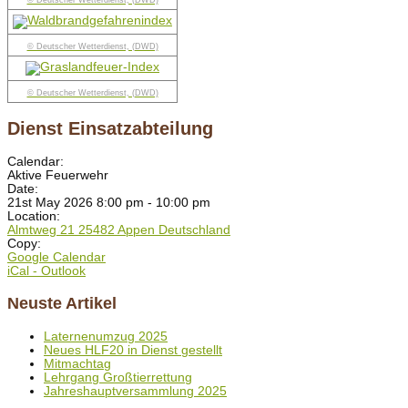
© Deutscher Wetterdienst, (DWD)
© Deutscher Wetterdienst, (DWD)
© Deutscher Wetterdienst, (DWD)
Dienst Einsatzabteilung
Calendar:
Aktive Feuerwehr
Date:
21st May 2026 8:00 pm - 10:00 pm
Location:
Almtweg 21 25482 Appen Deutschland
Copy:
Google Calendar
iCal - Outlook
Neuste Artikel
Laternenumzug 2025
Neues HLF20 in Dienst gestellt
Mitmachtag
Lehrgang Großtierrettung
Jahreshauptversammlung 2025