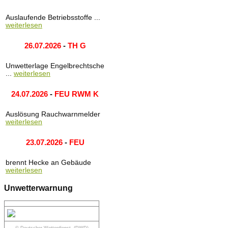
Auslaufende Betriebsstoffe ...
weiterlesen
26.07.2026
-
TH G
Unwetterlage Engelbrechtsche
...
weiterlesen
24.07.2026
-
FEU RWM K
Auslösung Rauchwarnmelder
weiterlesen
23.07.2026
-
FEU
brennt Hecke an Gebäude
weiterlesen
Unwetterwarnung