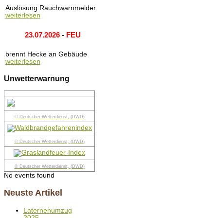
Auslösung Rauchwarnmelder
weiterlesen
23.07.2026
-
FEU
brennt Hecke an Gebäude
weiterlesen
Unwetterwarnung
© Deutscher Wetterdienst, (DWD)
© Deutscher Wetterdienst, (DWD)
© Deutscher Wetterdienst, (DWD)
No events found
Neuste Artikel
Laternenumzug
2025