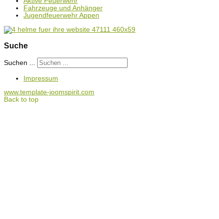
Aktive Feuerwehr
Fahrzeuge und Anhänger
Jugendfeuerwehr Appen
Suche
Suchen ...
Impressum
www.template-joomspirit.com
Back to top