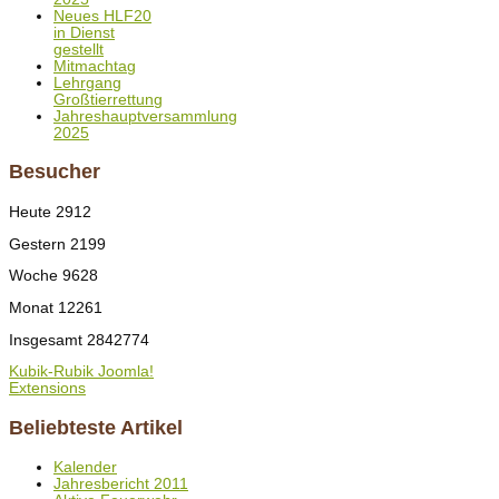
Neues HLF20
in Dienst
gestellt
Mitmachtag
Lehrgang
Großtierrettung
Jahreshauptversammlung
2025
Besucher
Heute
2912
Gestern
2199
Woche
9628
Monat
12261
Insgesamt
2842774
Kubik-Rubik Joomla!
Extensions
Beliebteste Artikel
Kalender
Jahresbericht 2011