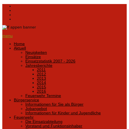
menu
Home
Aktuell
Neuigkeiten
Einsätze
Einsatzstatistik 2007 - 2026
Jahresberichte
2011
2012
2013
2014
2015
2016
Feuerwehr Termine
Bürgerservice
Informationen für Sie als Bürger
Jobangebot
Informationen für Kinder und Jugendliche
Feuerwehr
Die Einsatzabteilung
Vorstand und Funktionsinhaber