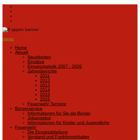
menu
Home
Aktuell
Neuigkeiten
Einsätze
Einsatzstatistik 2007 - 2026
Jahresberichte
2011
2012
2013
2014
2015
2016
Feuerwehr Termine
Bürgerservice
Informationen für Sie als Bürger
Jobangebot
Informationen für Kinder und Jugendliche
Feuerwehr
Die Einsatzabteilung
Vorstand und Funktionsinhaber