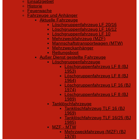
Einsatzgebiet
Historie
Feuerwache
Fahrzeuge und Anhänger
Aktuelle Fahrzeuge
Löschgruppenfahrzeug LF 20/16
Löschgruppenfahrzeug LF 16/12
Löschgruppenfahrzeug LF 10
Mehrzweckfahrzeug (MZF)
Mannschaftstransportwagen (MTW)
Mehrzweckanhänger
Rettungsboot
Außer Dienst gestellte Fahrzeuge
Löschgruppenfahrzeuge
Löschgruppenfahrzeug LF 8 (BJ
1953)
Löschgruppenfahrzeug LF 8 (BJ
1964)
Löschgruppenfahrzeug LF 16 (BJ
1974)
Löschgruppenfahrzeug LF 8 (BJ
1989)
Tanklöschfahrzeuge
Tanklöschfahrzeug TLF 16 (BJ
1969)
Tanklöschfahrzeug TLF 16/25 (BJ
1985)
MZF - MTW
Mehrzweckfahrzeug (MZF) (BJ
1978)