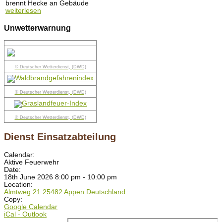
brennt Hecke an Gebäude
weiterlesen
Unwetterwarnung
© Deutscher Wetterdienst, (DWD)
© Deutscher Wetterdienst, (DWD)
© Deutscher Wetterdienst, (DWD)
Dienst Einsatzabteilung
Calendar:
Aktive Feuerwehr
Date:
18th June 2026 8:00 pm - 10:00 pm
Location:
Almtweg 21 25482 Appen Deutschland
Copy:
Google Calendar
iCal - Outlook