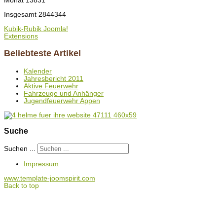
Monat
13831
Insgesamt
2844344
Kubik-Rubik Joomla!
Extensions
Beliebteste Artikel
Kalender
Jahresbericht 2011
Aktive Feuerwehr
Fahrzeuge und Anhänger
Jugendfeuerwehr Appen
Suche
Suchen ...
Impressum
www.template-joomspirit.com
Back to top