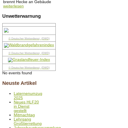
brennt Hecke an Gebäude
weiterlesen
Unwetterwarnung
© Deutscher Wetterdienst, (DWD)
© Deutscher Wetterdienst, (DWD)
© Deutscher Wetterdienst, (DWD)
No events found
Neuste Artikel
Laternenumzug
2025
Neues HLF20
in Dienst
gestellt
Mitmachtag
Lehrgang
Großtierrettung
Jahreshauptversammlung