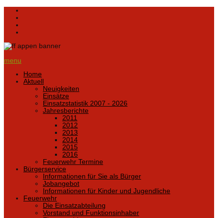
menu
Home
Aktuell
Neuigkeiten
Einsätze
Einsatzstatistik 2007 - 2026
Jahresberichte
2011
2012
2013
2014
2015
2016
Feuerwehr Termine
Bürgerservice
Informationen für Sie als Bürger
Jobangebot
Informationen für Kinder und Jugendliche
Feuerwehr
Die Einsatzabteilung
Vorstand und Funktionsinhaber