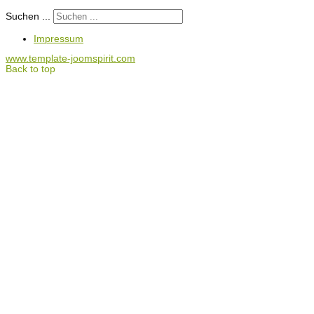
Suchen ...
Impressum
www.template-joomspirit.com
Back to top