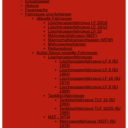
Einsatzgebiet
Historie
Feuerwache
Fahrzeuge und Anhänger
Aktuelle Fahrzeuge
Löschgruppenfahrzeug LF 20/16
Löschgruppenfahrzeug LF 16/12
Löschgruppenfahrzeug LF 10
Mehrzweckfahrzeug (MZF)
Mannschaftstransportwagen (MTW)
Mehrzweckanhänger
Rettungsboot
Außer Dienst gestellte Fahrzeuge
Löschgruppenfahrzeuge
Löschgruppenfahrzeug LF 8 (BJ
1953)
Löschgruppenfahrzeug LF 8 (BJ
1964)
Löschgruppenfahrzeug LF 16 (BJ
1974)
Löschgruppenfahrzeug LF 8 (BJ
1989)
Tanklöschfahrzeuge
Tanklöschfahrzeug TLF 16 (BJ
1969)
Tanklöschfahrzeug TLF 16/25 (BJ
1985)
MZF - MTW
Mehrzweckfahrzeug (MZF) (BJ
1978)