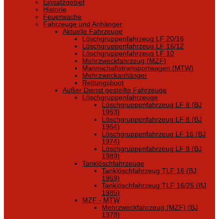
Einsatzgebiet
Historie
Feuerwache
Fahrzeuge und Anhänger
Aktuelle Fahrzeuge
Löschgruppenfahrzeug LF 20/16
Löschgruppenfahrzeug LF 16/12
Löschgruppenfahrzeug LF 10
Mehrzweckfahrzeug (MZF)
Mannschaftstransportwagen (MTW)
Mehrzweckanhänger
Rettungsboot
Außer Dienst gestellte Fahrzeuge
Löschgruppenfahrzeuge
Löschgruppenfahrzeug LF 8 (BJ
1953)
Löschgruppenfahrzeug LF 8 (BJ
1964)
Löschgruppenfahrzeug LF 16 (BJ
1974)
Löschgruppenfahrzeug LF 8 (BJ
1989)
Tanklöschfahrzeuge
Tanklöschfahrzeug TLF 16 (BJ
1969)
Tanklöschfahrzeug TLF 16/25 (BJ
1985)
MZF - MTW
Mehrzweckfahrzeug (MZF) (BJ
1978)