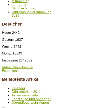
Mitmachtag
Lehrgang
Großtierrettung
Jahreshauptversammlung
2025
Besucher
Heute
2442
Gestern
1937
Woche
2442
Monat
16849
Insgesamt
2847362
Kubik-Rubik Joomla!
Extensions
Beliebteste Artikel
Kalender
Jahresbericht 2011
Aktive Feuerwehr
Fahrzeuge und Anhänger
Jugendfeuerwehr Appen