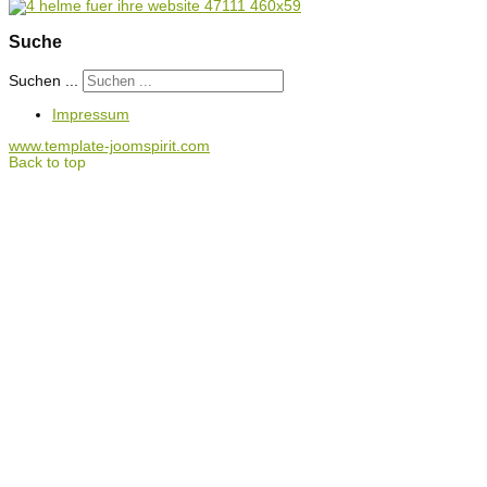
Suche
Suchen ...
Impressum
www.template-joomspirit.com
Back to top