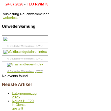
24.07.2026
-
FEU RWM K
Auslösung Rauchwarnmelder
weiterlesen
Unwetterwarnung
© Deutscher Wetterdienst, (DWD)
© Deutscher Wetterdienst, (DWD)
© Deutscher Wetterdienst, (DWD)
No events found
Neuste Artikel
Laternenumzug
2025
Neues HLF20
in Dienst
gestellt