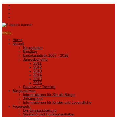
menu
Home
Aktuell
Neuigkeiten
Einsätze
Einsatzstatistik 2007 - 2026
Jahresberichte
2011
2012
2013
2014
2015
2016
Feuerwehr Termine
Bürgerservice
Informationen für Sie als Bürger
Jobangebot
Informationen für Kinder und Jugendliche
Feuerwehr
Die Einsatzabteilung
Vorstand und Funktionsinhaber