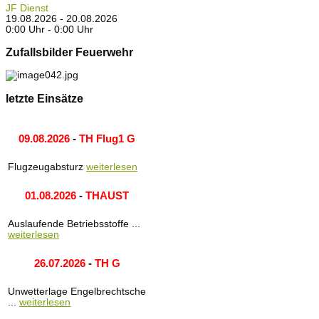
JF Dienst
19.08.2026 - 20.08.2026
0:00 Uhr - 0:00 Uhr
Zufallsbilder Feuerwehr
letzte Einsätze
09.08.2026
-
TH Flug1 G
Flugzeugabsturz
weiterlesen
01.08.2026
-
THAUST
Auslaufende Betriebsstoffe ...
weiterlesen
26.07.2026
-
TH G
Unwetterlage Engelbrechtsche
...
weiterlesen