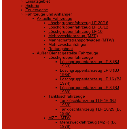
Einsatzgebiet
Historie
Feuerwache
Fahrzeuge und Anhänger
Aktuelle Fahrzeuge
Löschgruppenfahrzeug LF 20/16
Löschgruppenfahrzeug LF 16/12
Löschgruppenfahrzeug LF 10
Mehrzweckfahrzeug (MZF)
Mannschaftstransportwagen (MTW)
Mehrzweckanhänger
Rettungsboot
Außer Dienst gestellte Fahrzeuge
Löschgruppenfahrzeuge
Löschgruppenfahrzeug LF 8 (BJ
1953)
Löschgruppenfahrzeug LF 8 (BJ
1964)
Löschgruppenfahrzeug LF 16 (BJ
1974)
Löschgruppenfahrzeug LF 8 (BJ
1989)
Tanklöschfahrzeuge
Tanklöschfahrzeug TLF 16 (BJ
1969)
Tanklöschfahrzeug TLF 16/25 (BJ
1985)
MZF - MTW
Mehrzweckfahrzeug (MZF) (BJ
1978)