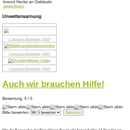
brennt Hecke an Gebäude
weiterlesen
Unwetterwarnung
© Deutscher Wetterdienst, (DWD)
© Deutscher Wetterdienst, (DWD)
© Deutscher Wetterdienst, (DWD)
Auch wir brauchen Hilfe!
Bewertung:
5
/
5
Bitte bewerten
Wir, die Kameraden der Freiwilligen Feuerwehr Appen helfen 24 Stunden am