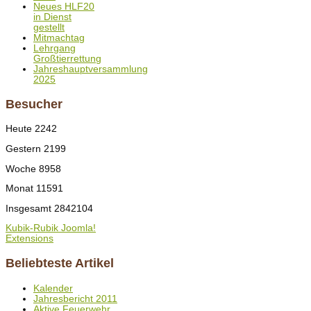
Neues HLF20
in Dienst
gestellt
Mitmachtag
Lehrgang
Großtierrettung
Jahreshauptversammlung
2025
Besucher
Heute
2242
Gestern
2199
Woche
8958
Monat
11591
Insgesamt
2842104
Kubik-Rubik Joomla!
Extensions
Beliebteste Artikel
Kalender
Jahresbericht 2011
Aktive Feuerwehr