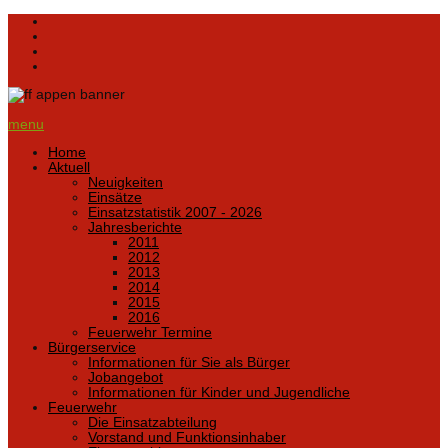
menu
Home
Aktuell
Neuigkeiten
Einsätze
Einsatzstatistik 2007 - 2026
Jahresberichte
2011
2012
2013
2014
2015
2016
Feuerwehr Termine
Bürgerservice
Informationen für Sie als Bürger
Jobangebot
Informationen für Kinder und Jugendliche
Feuerwehr
Die Einsatzabteilung
Vorstand und Funktionsinhaber