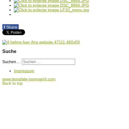
f
Share
Suche
Suchen ...
Impressum
www.template-joomspirit.com
Back to top