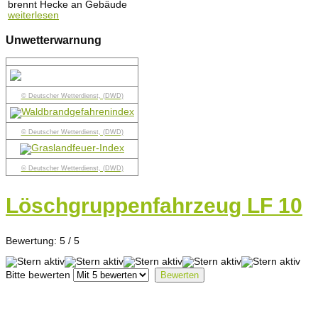
brennt Hecke an Gebäude
weiterlesen
Unwetterwarnung
© Deutscher Wetterdienst, (DWD)
© Deutscher Wetterdienst, (DWD)
© Deutscher Wetterdienst, (DWD)
Löschgruppenfahrzeug LF 10
Bewertung:
5
/
5
Bitte bewerten