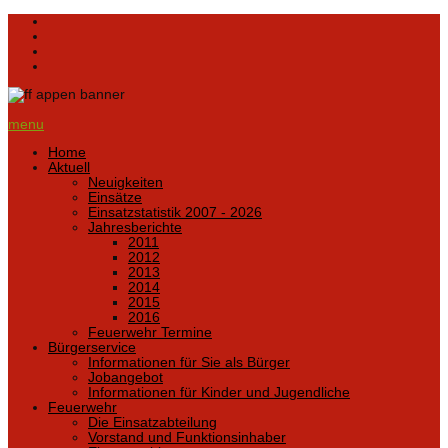
menu
Home
Aktuell
Neuigkeiten
Einsätze
Einsatzstatistik 2007 - 2026
Jahresberichte
2011
2012
2013
2014
2015
2016
Feuerwehr Termine
Bürgerservice
Informationen für Sie als Bürger
Jobangebot
Informationen für Kinder und Jugendliche
Feuerwehr
Die Einsatzabteilung
Vorstand und Funktionsinhaber