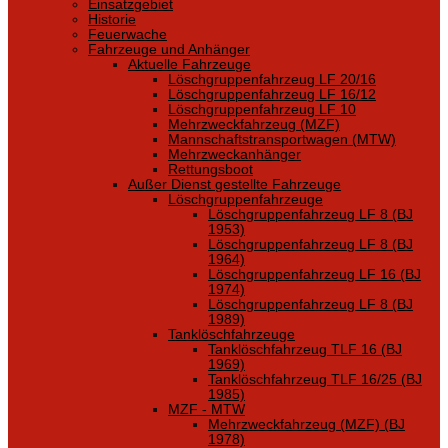
Einsatzgebiet
Historie
Feuerwache
Fahrzeuge und Anhänger
Aktuelle Fahrzeuge
Löschgruppenfahrzeug LF 20/16
Löschgruppenfahrzeug LF 16/12
Löschgruppenfahrzeug LF 10
Mehrzweckfahrzeug (MZF)
Mannschaftstransportwagen (MTW)
Mehrzweckanhänger
Rettungsboot
Außer Dienst gestellte Fahrzeuge
Löschgruppenfahrzeuge
Löschgruppenfahrzeug LF 8 (BJ
1953)
Löschgruppenfahrzeug LF 8 (BJ
1964)
Löschgruppenfahrzeug LF 16 (BJ
1974)
Löschgruppenfahrzeug LF 8 (BJ
1989)
Tanklöschfahrzeuge
Tanklöschfahrzeug TLF 16 (BJ
1969)
Tanklöschfahrzeug TLF 16/25 (BJ
1985)
MZF - MTW
Mehrzweckfahrzeug (MZF) (BJ
1978)