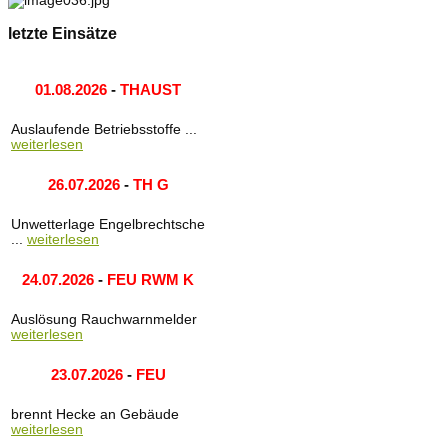
letzte Einsätze
01.08.2026
-
THAUST
Auslaufende Betriebsstoffe ...
weiterlesen
26.07.2026
-
TH G
Unwetterlage Engelbrechtsche
...
weiterlesen
24.07.2026
-
FEU RWM K
Auslösung Rauchwarnmelder
weiterlesen
23.07.2026
-
FEU
brennt Hecke an Gebäude
weiterlesen