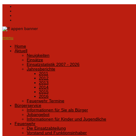
menu
Home
Aktuell
Neuigkeiten
Einsätze
Einsatzstatistik 2007 - 2026
Jahresberichte
2011
2012
2013
2014
2015
2016
Feuerwehr Termine
Bürgerservice
Informationen für Sie als Bürger
Jobangebot
Informationen für Kinder und Jugendliche
Feuerwehr
Die Einsatzabteilung
Vorstand und Funktionsinhaber