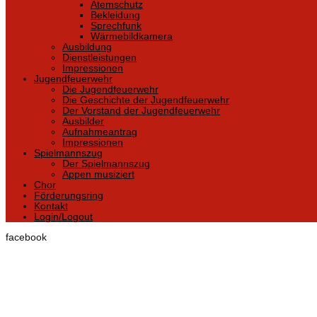
Atemschutz
Bekleidung
Sprechfunk
Wärmebildkamera
Ausbildung
Dienstleistungen
Impressionen
Jugendfeuerwehr
Die Jugendfeuerwehr
Die Geschichte der Jugendfeuerwehr
Der Vorstand der Jugendfeuerwehr
Ausbilder
Aufnahmeantrag
Impressionen
Spielmannszug
Der Spielmannszug
Appen musiziert
Chor
Förderungsring
Kontakt
Login/Logout
facebook