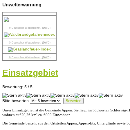
Unwetterwarnung
© Deutscher Wetterdienst, (DWD)
© Deutscher Wetterdienst, (DWD)
© Deutscher Wetterdienst, (DWD)
Einsatzgebiet
Bewertung:
5
/
5
Bitte bewerten
Unser Einsatzgebiet ist die Gemeinde Appen. Sie liegt im Südwesten Schleswig
wohnen auf 20,26 km² ca. 6000 Einwohner.
Die Gemeinde besteht aus den Ortsteilen Appen, Appen-Etz, Unterglinde sowie Sc