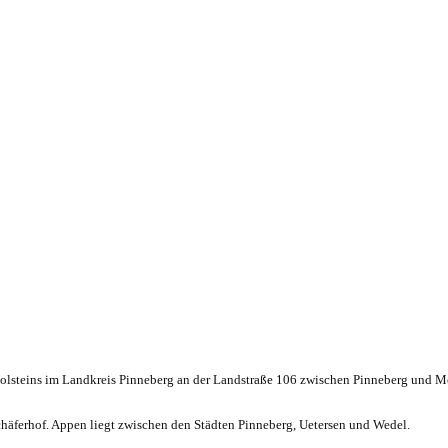
-Holsteins im Landkreis Pinneberg an der Landstraße 106 zwischen Pinneberg un
häferhof. Appen liegt zwischen den Städten Pinneberg, Uetersen und Wedel.