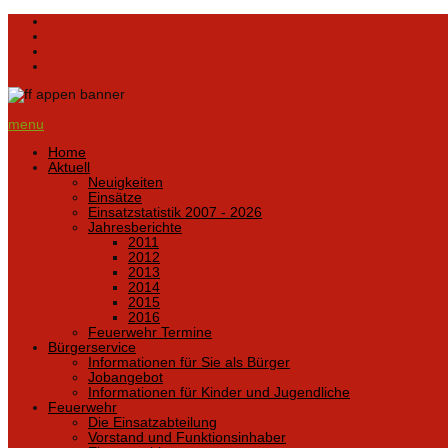
menu
Home
Aktuell
Neuigkeiten
Einsätze
Einsatzstatistik 2007 - 2026
Jahresberichte
2011
2012
2013
2014
2015
2016
Feuerwehr Termine
Bürgerservice
Informationen für Sie als Bürger
Jobangebot
Informationen für Kinder und Jugendliche
Feuerwehr
Die Einsatzabteilung
Vorstand und Funktionsinhaber