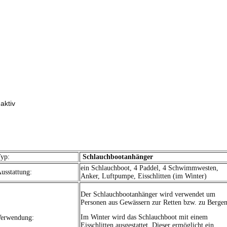
yp:
Schlauchbootanhänger
ein Schlauchboot, 4 Paddel, 4 Schwimmwesten,
usstattung:
Anker, Luftpumpe, Eisschlitten (im Winter)
Der Schlauchbootanhänger wird verwendet um
Personen aus Gewässern zur Retten bzw. zu Bergen
Im Winter wird das Schlauchboot mit einem
erwendung:
Eisschlitten ausgestattet. Dieser ermöglicht ein