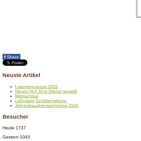
f
Share
Neuste Artikel
Laternenumzug 2025
Neues HLF20 in Dienst gestellt
Mitmachtag
Lehrgang Großtierrettung
Jahreshauptversammlung 2025
Besucher
Heute
1737
Gestern
1043