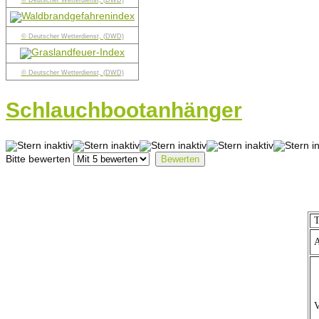
© Deutscher Wetterdienst, (DWD)
© Deutscher Wetterdienst, (DWD)
© Deutscher Wetterdienst, (DWD)
Schlauchbootanhänger
Bitte bewerten
T
A
V