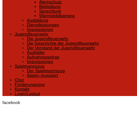
Atemschutz
Bekleidung
Sprechfunk
Wärmebildkamera
Ausbildung
Dienstleistungen
Impressionen
Jugendfeuerwehr
Die Jugendfeuerwehr
Die Geschichte der Jugendfeuerwehr
Der Vorstand der Jugendfeuerwehr
Ausbilder
Aufnahmeantrag
Impressionen
Spielmannszug
Der Spielmannszug
Appen musiziert
Chor
Förderungsring
Kontakt
Login/Logout
facebook