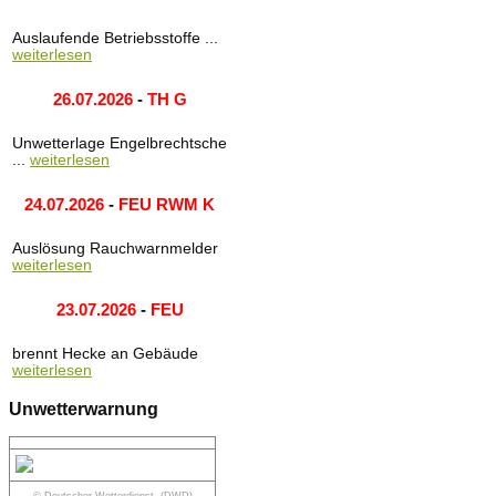
Auslaufende Betriebsstoffe ...
weiterlesen
26.07.2026
-
TH G
Unwetterlage Engelbrechtsche
...
weiterlesen
24.07.2026
-
FEU RWM K
Auslösung Rauchwarnmelder
weiterlesen
23.07.2026
-
FEU
brennt Hecke an Gebäude
weiterlesen
Unwetterwarnung