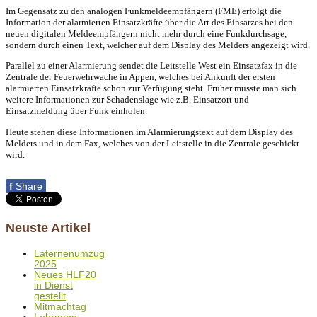
Im Gegensatz zu den analogen Funkmeldeempfängern (FME) erfolgt die
Information der alarmierten Einsatzkräfte über die Art des Einsatzes bei den
neuen digitalen Meldeempfängern nicht mehr durch eine Funkdurchsage,
sondern durch einen Text, welcher auf dem Display des Melders angezeigt wird.
Parallel zu einer Alarmierung sendet die Leitstelle West ein Einsatzfax in die
Zentrale der Feuerwehrwache in Appen, welches bei Ankunft der ersten
alarmierten Einsatzkräfte schon zur Verfügung steht.
Früher musste man sich
weitere Informationen zur Schadenslage wie z.B. Einsatzort und
Einsatzmeldung über Funk einholen.
Heute stehen diese Informationen im Alarmierungstext auf dem Display des
Melders und in dem Fax, welches von der Leitstelle in die Zentrale geschickt
wird.
f
Share
Neuste Artikel
Laternenumzug
2025
Neues HLF20
in Dienst
gestellt
Mitmachtag