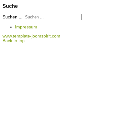
Suche
Suchen ...
Impressum
www.template-joomspirit.com
Back to top