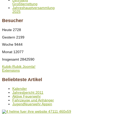
Lehrgang
Großtierrettung
Jahreshauptversammlung
2025
Besucher
Heute
2728
Gestern
2199
Woche
9444
Monat
12077
Insgesamt
2842590
Kubik-Rubik Joomla!
Extensions
Beliebteste Artikel
Kalender
Jahresbericht 2011
Aktive Feuerwehr
Fahrzeuge und Anhänger
Jugendfeuerwehr Appen