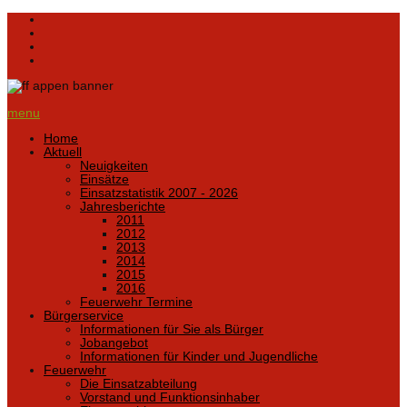
menu
Home
Aktuell
Neuigkeiten
Einsätze
Einsatzstatistik 2007 - 2026
Jahresberichte
2011
2012
2013
2014
2015
2016
Feuerwehr Termine
Bürgerservice
Informationen für Sie als Bürger
Jobangebot
Informationen für Kinder und Jugendliche
Feuerwehr
Die Einsatzabteilung
Vorstand und Funktionsinhaber