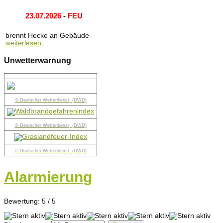
23.07.2026
-
FEU
brennt Hecke an Gebäude
weiterlesen
Unwetterwarnung
© Deutscher Wetterdienst, (DWD)
© Deutscher Wetterdienst, (DWD)
© Deutscher Wetterdienst, (DWD)
Alarmierung
Bewertung:
5
/
5