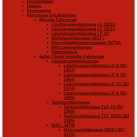
Einsatzgebiet
Historie
Feuerwache
Fahrzeuge und Anhänger
Aktuelle Fahrzeuge
Löschgruppenfahrzeug LF 20/16
Löschgruppenfahrzeug LF 16/12
Löschgruppenfahrzeug LF 10
Mehrzweckfahrzeug (MZF)
Mannschaftstransportwagen (MTW)
Mehrzweckanhänger
Rettungsboot
Außer Dienst gestellte Fahrzeuge
Löschgruppenfahrzeuge
Löschgruppenfahrzeug LF 8 (BJ
1953)
Löschgruppenfahrzeug LF 8 (BJ
1964)
Löschgruppenfahrzeug LF 16 (BJ
1974)
Löschgruppenfahrzeug LF 8 (BJ
1989)
Tanklöschfahrzeuge
Tanklöschfahrzeug TLF 16 (BJ
1969)
Tanklöschfahrzeug TLF 16/25 (BJ
1985)
MZF - MTW
Mehrzweckfahrzeug (MZF) (BJ
1978)