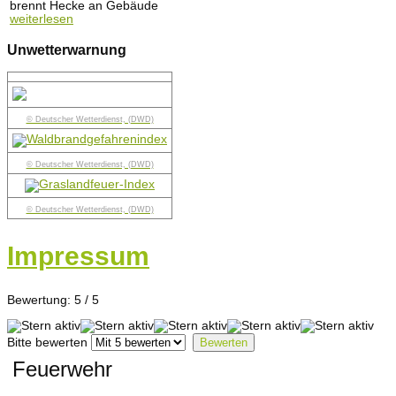
brennt Hecke an Gebäude
weiterlesen
Unwetterwarnung
© Deutscher Wetterdienst, (DWD)
© Deutscher Wetterdienst, (DWD)
© Deutscher Wetterdienst, (DWD)
Impressum
Bewertung:
5
/
5
Bitte bewerten
Feuerwehr