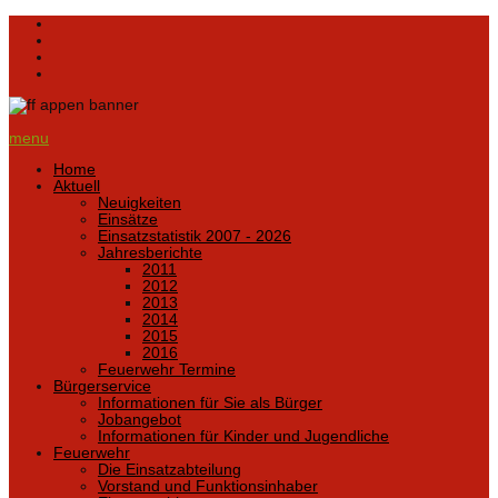
menu
Home
Aktuell
Neuigkeiten
Einsätze
Einsatzstatistik 2007 - 2026
Jahresberichte
2011
2012
2013
2014
2015
2016
Feuerwehr Termine
Bürgerservice
Informationen für Sie als Bürger
Jobangebot
Informationen für Kinder und Jugendliche
Feuerwehr
Die Einsatzabteilung
Vorstand und Funktionsinhaber