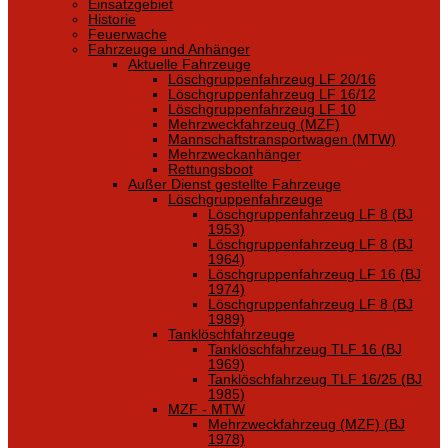
Einsatzgebiet
Historie
Feuerwache
Fahrzeuge und Anhänger
Aktuelle Fahrzeuge
Löschgruppenfahrzeug LF 20/16
Löschgruppenfahrzeug LF 16/12
Löschgruppenfahrzeug LF 10
Mehrzweckfahrzeug (MZF)
Mannschaftstransportwagen (MTW)
Mehrzweckanhänger
Rettungsboot
Außer Dienst gestellte Fahrzeuge
Löschgruppenfahrzeuge
Löschgruppenfahrzeug LF 8 (BJ
1953)
Löschgruppenfahrzeug LF 8 (BJ
1964)
Löschgruppenfahrzeug LF 16 (BJ
1974)
Löschgruppenfahrzeug LF 8 (BJ
1989)
Tanklöschfahrzeuge
Tanklöschfahrzeug TLF 16 (BJ
1969)
Tanklöschfahrzeug TLF 16/25 (BJ
1985)
MZF - MTW
Mehrzweckfahrzeug (MZF) (BJ
1978)