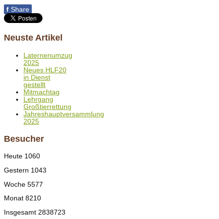
f
Share
Neuste Artikel
Laternenumzug
2025
Neues HLF20
in Dienst
gestellt
Mitmachtag
Lehrgang
Großtierrettung
Jahreshauptversammlung
2025
Besucher
Heute
1060
Gestern
1043
Woche
5577
Monat
8210
Insgesamt
2838723