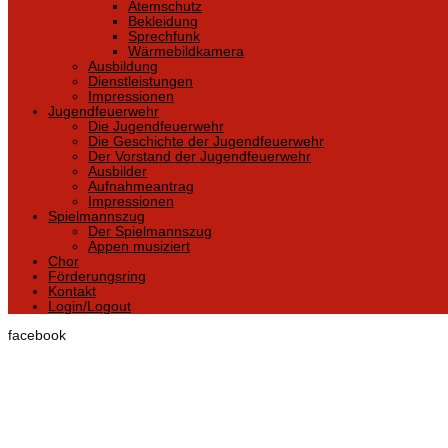
Atemschutz
Bekleidung
Sprechfunk
Wärmebildkamera
Ausbildung
Dienstleistungen
Impressionen
Jugendfeuerwehr
Die Jugendfeuerwehr
Die Geschichte der Jugendfeuerwehr
Der Vorstand der Jugendfeuerwehr
Ausbilder
Aufnahmeantrag
Impressionen
Spielmannszug
Der Spielmannszug
Appen musiziert
Chor
Förderungsring
Kontakt
Login/Logout
facebook