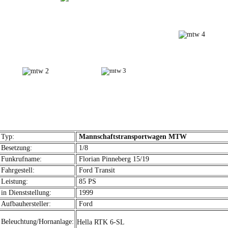
Typ:
Mannschaftstransportwagen MTW
Besetzung:
1/8
Funkrufname:
Florian Pinneberg 15/19
Fahrgestell:
Ford Transit
Leistung:
85 PS
in Dienststellung:
1999
Aufbauhersteller:
Ford
Beleuchtung/Hornanlage:
Hella RTK 6-SL