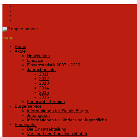
menu
Home
Aktuell
Neuigkeiten
Einsätze
Einsatzstatistik 2007 - 2026
Jahresberichte
2011
2012
2013
2014
2015
2016
Feuerwehr Termine
Bürgerservice
Informationen für Sie als Bürger
Jobangebot
Informationen für Kinder und Jugendliche
Feuerwehr
Die Einsatzabteilung
Vorstand und Funktionsinhaber