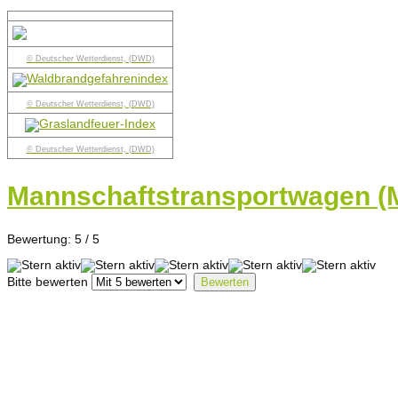
© Deutscher Wetterdienst, (DWD)
© Deutscher Wetterdienst, (DWD)
© Deutscher Wetterdienst, (DWD)
Mannschaftstransportwagen (
Bewertung:
5
/
5
Bitte bewerten