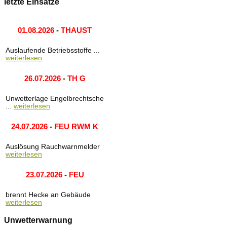
letzte Einsätze
01.08.2026
-
THAUST
Auslaufende Betriebsstoffe ...
weiterlesen
26.07.2026
-
TH G
Unwetterlage Engelbrechtsche
...
weiterlesen
24.07.2026
-
FEU RWM K
Auslösung Rauchwarnmelder
weiterlesen
23.07.2026
-
FEU
brennt Hecke an Gebäude
weiterlesen
Unwetterwarnung