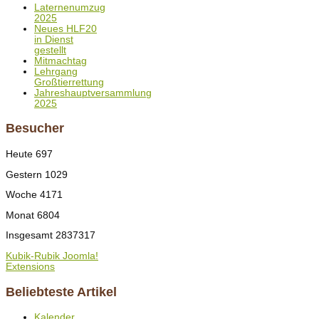
Laternenumzug
2025
Neues HLF20
in Dienst
gestellt
Mitmachtag
Lehrgang
Großtierrettung
Jahreshauptversammlung
2025
Besucher
Heute
697
Gestern
1029
Woche
4171
Monat
6804
Insgesamt
2837317
Kubik-Rubik Joomla!
Extensions
Beliebteste Artikel
Kalender