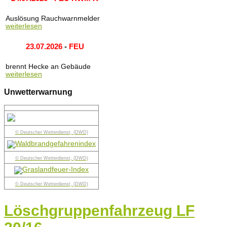
Auslösung Rauchwarnmelder
weiterlesen
23.07.2026
-
FEU
brennt Hecke an Gebäude
weiterlesen
Unwetterwarnung
© Deutscher Wetterdienst, (DWD)
© Deutscher Wetterdienst, (DWD)
© Deutscher Wetterdienst, (DWD)
Löschgruppenfahrzeug LF