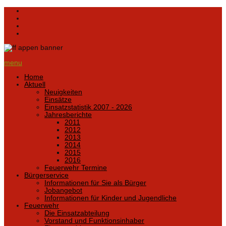
menu
Home
Aktuell
Neuigkeiten
Einsätze
Einsatzstatistik 2007 - 2026
Jahresberichte
2011
2012
2013
2014
2015
2016
Feuerwehr Termine
Bürgerservice
Informationen für Sie als Bürger
Jobangebot
Informationen für Kinder und Jugendliche
Feuerwehr
Die Einsatzabteilung
Vorstand und Funktionsinhaber