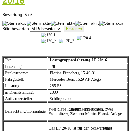
20/16
Bewertung:
5
/
5
Bitte bewerten
Typ:
Löschgruppenfahrzeug LF 20/16
Besetzung:
1/8
Funkrufname:
Florian Pinneberg 15-46-01
Fahrgestell:
Mercedes Benz 1629 AF Atego
Leistung:
285 PS
in Dienststellung:
2009
Aufbauhersteller:
Schlingmann
zwei blaue Rundumkennleuchten, zwei
Beleuchtung/Hornanlage:
Frontblitzer, Zweiton Martin-Horn® Anlage
Das LF 20/16 ist für den Schwerpunkt