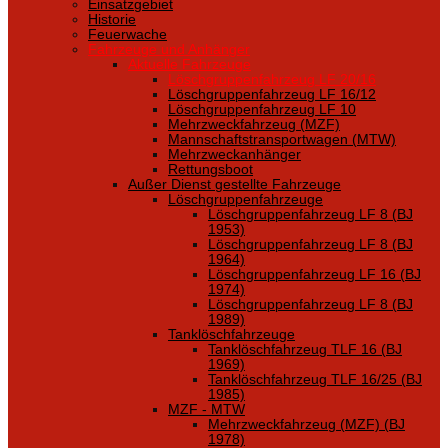
Einsatzgebiet
Historie
Feuerwache
Fahrzeuge und Anhänger
Aktuelle Fahrzeuge
Löschgruppenfahrzeug LF 20/16
Löschgruppenfahrzeug LF 16/12
Löschgruppenfahrzeug LF 10
Mehrzweckfahrzeug (MZF)
Mannschaftstransportwagen (MTW)
Mehrzweckanhänger
Rettungsboot
Außer Dienst gestellte Fahrzeuge
Löschgruppenfahrzeuge
Löschgruppenfahrzeug LF 8 (BJ
1953)
Löschgruppenfahrzeug LF 8 (BJ
1964)
Löschgruppenfahrzeug LF 16 (BJ
1974)
Löschgruppenfahrzeug LF 8 (BJ
1989)
Tanklöschfahrzeuge
Tanklöschfahrzeug TLF 16 (BJ
1969)
Tanklöschfahrzeug TLF 16/25 (BJ
1985)
MZF - MTW
Mehrzweckfahrzeug (MZF) (BJ
1978)