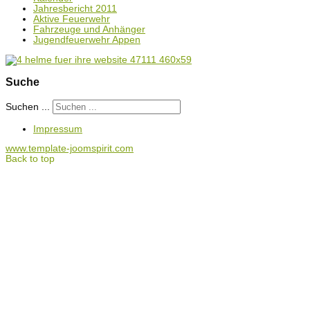
Jahresbericht 2011
Aktive Feuerwehr
Fahrzeuge und Anhänger
Jugendfeuerwehr Appen
Suche
Suchen ...
Impressum
www.template-joomspirit.com
Back to top