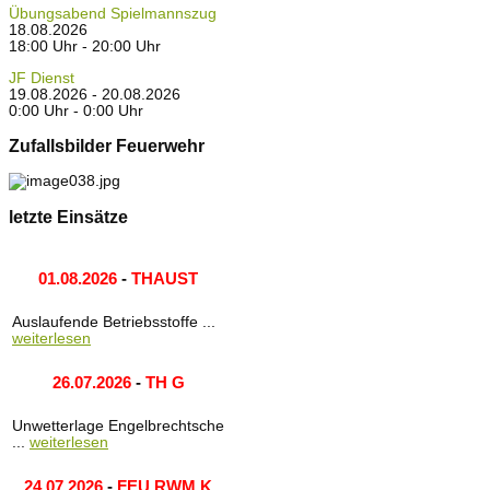
Übungsabend Spielmannszug
18.08.2026
18:00 Uhr - 20:00 Uhr
JF Dienst
19.08.2026 - 20.08.2026
0:00 Uhr - 0:00 Uhr
Zufallsbilder Feuerwehr
letzte Einsätze
01.08.2026
-
THAUST
Auslaufende Betriebsstoffe ...
weiterlesen
26.07.2026
-
TH G
Unwetterlage Engelbrechtsche
...
weiterlesen
24.07.2026
-
FEU RWM K