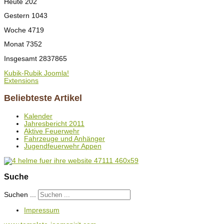
Heute
202
Gestern
1043
Woche
4719
Monat
7352
Insgesamt
2837865
Kubik-Rubik Joomla!
Extensions
Beliebteste Artikel
Kalender
Jahresbericht 2011
Aktive Feuerwehr
Fahrzeuge und Anhänger
Jugendfeuerwehr Appen
Suche
Suchen ...
Impressum