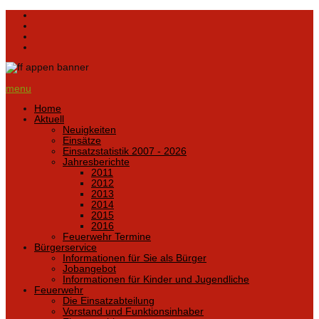
menu
Home
Aktuell
Neuigkeiten
Einsätze
Einsatzstatistik 2007 - 2026
Jahresberichte
2011
2012
2013
2014
2015
2016
Feuerwehr Termine
Bürgerservice
Informationen für Sie als Bürger
Jobangebot
Informationen für Kinder und Jugendliche
Feuerwehr
Die Einsatzabteilung
Vorstand und Funktionsinhaber