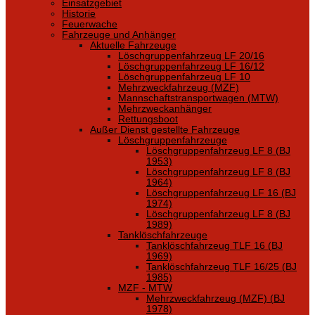
Einsatzgebiet
Historie
Feuerwache
Fahrzeuge und Anhänger
Aktuelle Fahrzeuge
Löschgruppenfahrzeug LF 20/16
Löschgruppenfahrzeug LF 16/12
Löschgruppenfahrzeug LF 10
Mehrzweckfahrzeug (MZF)
Mannschaftstransportwagen (MTW)
Mehrzweckanhänger
Rettungsboot
Außer Dienst gestellte Fahrzeuge
Löschgruppenfahrzeuge
Löschgruppenfahrzeug LF 8 (BJ
1953)
Löschgruppenfahrzeug LF 8 (BJ
1964)
Löschgruppenfahrzeug LF 16 (BJ
1974)
Löschgruppenfahrzeug LF 8 (BJ
1989)
Tanklöschfahrzeuge
Tanklöschfahrzeug TLF 16 (BJ
1969)
Tanklöschfahrzeug TLF 16/25 (BJ
1985)
MZF - MTW
Mehrzweckfahrzeug (MZF) (BJ
1978)