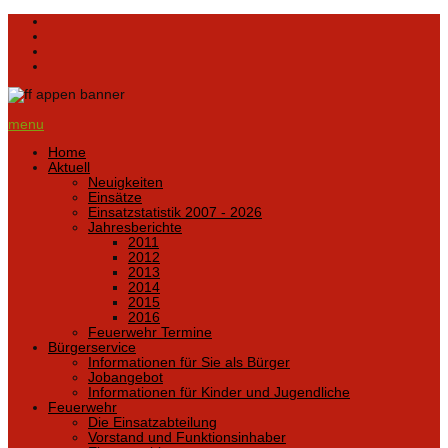
menu
Home
Aktuell
Neuigkeiten
Einsätze
Einsatzstatistik 2007 - 2026
Jahresberichte
2011
2012
2013
2014
2015
2016
Feuerwehr Termine
Bürgerservice
Informationen für Sie als Bürger
Jobangebot
Informationen für Kinder und Jugendliche
Feuerwehr
Die Einsatzabteilung
Vorstand und Funktionsinhaber