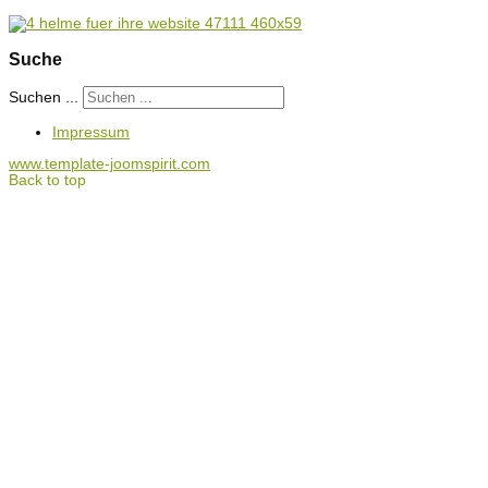
Suche
Suchen ...
Impressum
www.template-joomspirit.com
Back to top