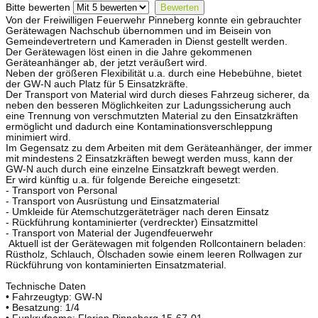
Bitte bewerten
Von der Freiwilligen Feuerwehr Pinneberg konnte ein gebrauchter
Gerätewagen Nachschub übernommen und im Beisein von
Gemeindevertretern und Kameraden in Dienst gestellt werden.
Der Gerätewagen löst einen in die Jahre gekommenen
Geräteanhänger ab, der jetzt veräußert wird.
Neben der größeren Flexibilität u.a. durch eine Hebebühne, bietet
der GW-N auch Platz für 5 Einsatzkräfte.
Der Transport von Material wird durch dieses Fahrzeug sicherer, da
neben den besseren Möglichkeiten zur Ladungssicherung auch
eine Trennung von verschmutzten Material zu den Einsatzkräften
ermöglicht und dadurch eine Kontaminationsverschleppung
minimiert wird.
Im Gegensatz zu dem Arbeiten mit dem Geräteanhänger, der immer
mit mindestens 2 Einsatzkräften bewegt werden muss, kann der
GW-N auch durch eine einzelne Einsatzkraft bewegt werden.
Er wird künftig u.a. für folgende Bereiche eingesetzt:
- Transport von Personal
- Transport von Ausrüstung und Einsatzmaterial
- Umkleide für Atemschutzgeräteträger nach deren Einsatz
- Rückführung kontaminierter (verdreckter) Einsatzmittel
- Transport von Material der Jugendfeuerwehr
Aktuell ist der Gerätewagen mit folgenden Rollcontainern beladen:
Rüstholz, Schlauch, Ölschaden sowie einem leeren Rollwagen zur
Rückführung von kontaminierten Einsatzmaterial.
Technische Daten
• Fahrzeugtyp: GW-N
• Besatzung: 1/4