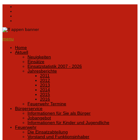
menu
Home
Aktuell
Neuigkeiten
Einsätze
Einsatzstatistik 2007 - 2026
Jahresberichte
2011
2012
2013
2014
2015
2016
Feuerwehr Termine
Bürgerservice
Informationen für Sie als Bürger
Jobangebot
Informationen für Kinder und Jugendliche
Feuerwehr
Die Einsatzabteilung
Vorstand und Funktionsinhaber