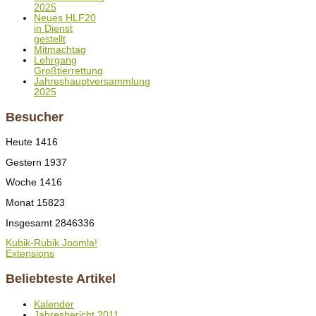
2025
Neues HLF20
in Dienst
gestellt
Mitmachtag
Lehrgang
Großtierrettung
Jahreshauptversammlung
2025
Besucher
Heute
1416
Gestern
1937
Woche
1416
Monat
15823
Insgesamt
2846336
Kubik-Rubik Joomla!
Extensions
Beliebteste Artikel
Kalender
Jahresbericht 2011