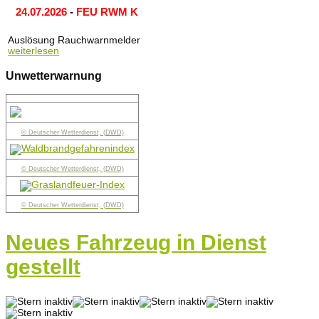
24.07.2026
-
FEU RWM K
Auslösung Rauchwarnmelder
weiterlesen
Unwetterwarnung
© Deutscher Wetterdienst, (DWD)
© Deutscher Wetterdienst, (DWD)
© Deutscher Wetterdienst, (DWD)
Neues Fahrzeug in Dienst
gestellt