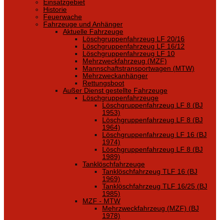
Einsatzgebiet
Historie
Feuerwache
Fahrzeuge und Anhänger
Aktuelle Fahrzeuge
Löschgruppenfahrzeug LF 20/16
Löschgruppenfahrzeug LF 16/12
Löschgruppenfahrzeug LF 10
Mehrzweckfahrzeug (MZF)
Mannschaftstransportwagen (MTW)
Mehrzweckanhänger
Rettungsboot
Außer Dienst gestellte Fahrzeuge
Löschgruppenfahrzeuge
Löschgruppenfahrzeug LF 8 (BJ
1953)
Löschgruppenfahrzeug LF 8 (BJ
1964)
Löschgruppenfahrzeug LF 16 (BJ
1974)
Löschgruppenfahrzeug LF 8 (BJ
1989)
Tanklöschfahrzeuge
Tanklöschfahrzeug TLF 16 (BJ
1969)
Tanklöschfahrzeug TLF 16/25 (BJ
1985)
MZF - MTW
Mehrzweckfahrzeug (MZF) (BJ
1978)