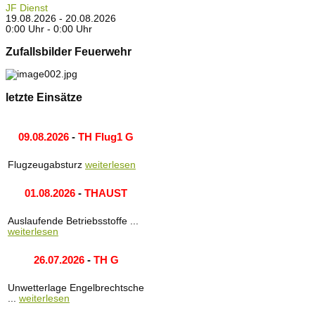
JF Dienst
19.08.2026 - 20.08.2026
0:00 Uhr - 0:00 Uhr
Zufallsbilder Feuerwehr
letzte Einsätze
09.08.2026
-
TH Flug1 G
Flugzeugabsturz
weiterlesen
01.08.2026
-
THAUST
Auslaufende Betriebsstoffe ...
weiterlesen
26.07.2026
-
TH G
Unwetterlage Engelbrechtsche
...
weiterlesen