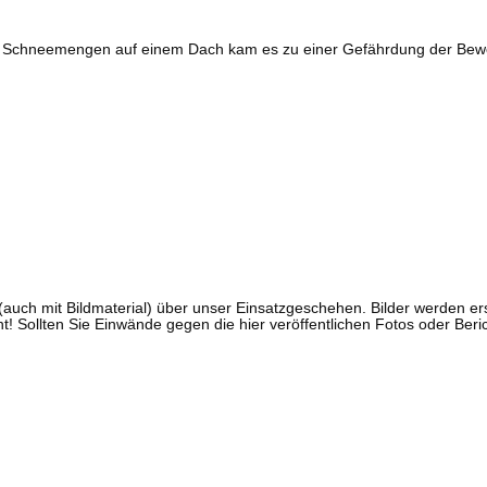
r Schneemengen auf einem Dach kam es zu einer Gefährdung der Bewoh
ch (auch mit Bildmaterial) über unser Einsatzgeschehen. Bilder werden
ht! Sollten Sie Einwände gegen die hier veröffentlichen Fotos oder Ber