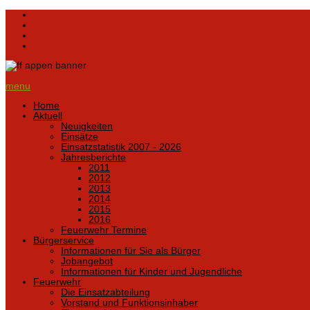
menu
Home
Aktuell
Neuigkeiten
Einsätze
Einsatzstatistik 2007 - 2026
Jahresberichte
2011
2012
2013
2014
2015
2016
Feuerwehr Termine
Bürgerservice
Informationen für Sie als Bürger
Jobangebot
Informationen für Kinder und Jugendliche
Feuerwehr
Die Einsatzabteilung
Vorstand und Funktionsinhaber