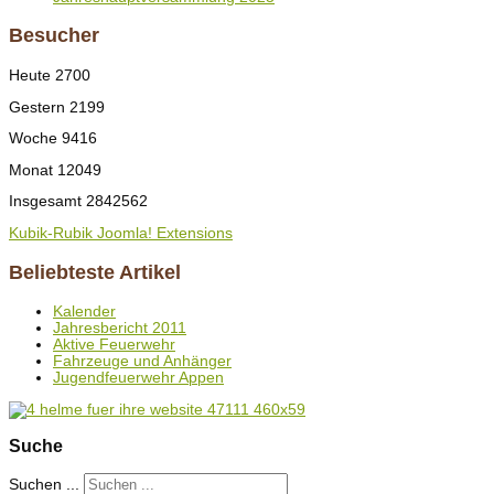
Besucher
Heute
2700
Gestern
2199
Woche
9416
Monat
12049
Insgesamt
2842562
Kubik-Rubik Joomla! Extensions
Beliebteste Artikel
Kalender
Jahresbericht 2011
Aktive Feuerwehr
Fahrzeuge und Anhänger
Jugendfeuerwehr Appen
Suche
Suchen ...