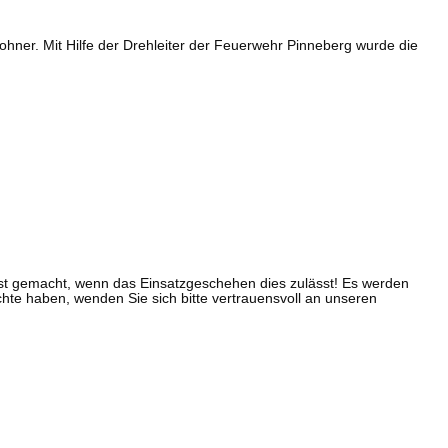
ner. Mit Hilfe der Drehleiter der Feuerwehr Pinneberg wurde die
 erst gemacht, wenn das Einsatzgeschehen dies zulässt! Es werden
ichte haben, wenden Sie sich bitte vertrauensvoll an unseren