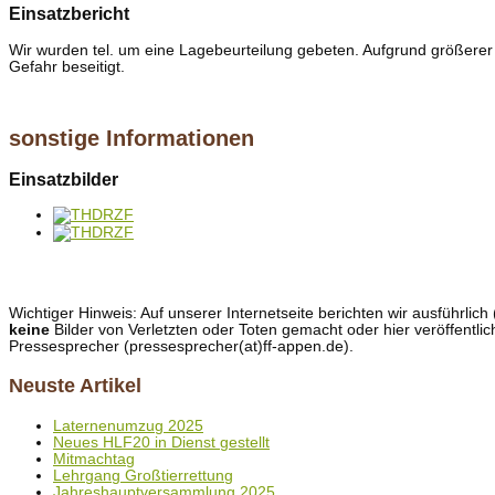
Einsatzbericht
Wir wurden tel. um eine Lagebeurteilung gebeten. Aufgrund größere
Gefahr beseitigt.
sonstige Informationen
Einsatzbilder
Wichtiger Hinweis: Auf unserer Internetseite berichten wir ausführli
keine
Bilder von Verletzten oder Toten gemacht oder hier veröffentlic
Pressesprecher (pressesprecher(at)ff-appen.de).
Neuste Artikel
Laternenumzug 2025
Neues HLF20 in Dienst gestellt
Mitmachtag
Lehrgang Großtierrettung
Jahreshauptversammlung 2025