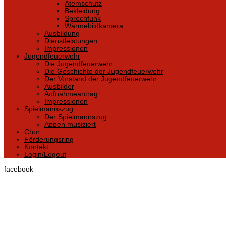
Atemschutz
Bekleidung
Sprechfunk
Wärmebildkamera
Ausbildung
Dienstleistungen
Impressionen
Jugendfeuerwehr
Die Jugendfeuerwehr
Die Geschichte der Jugendfeuerwehr
Der Vorstand der Jugendfeuerwehr
Ausbilder
Aufnahmeantrag
Impressionen
Spielmannszug
Der Spielmannszug
Appen musiziert
Chor
Förderungsring
Kontakt
Login/Logout
facebook