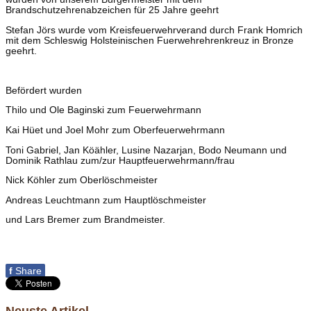
Brandschutzehrenabzeichen für 25 Jahre geehrt
Stefan Jörs wurde vom Kreisfeuerwehrverand durch Frank Homrich
mit dem Schleswig Holsteinischen Fuerwehrehrenkreuz in Bronze
geehrt.
Befördert wurden
Thilo und Ole Baginski zum Feuerwehrmann
Kai Hüet und Joel Mohr zum Oberfeuerwehrmann
Toni Gabriel, Jan Köähler, Lusine Nazarjan, Bodo Neumann und
Dominik Rathlau zum/zur Hauptfeuerwehrmann/frau
Nick Köhler zum Oberlöschmeister
Andreas Leuchtmann zum Hauptlöschmeister
und Lars Bremer zum Brandmeister.
f
Share