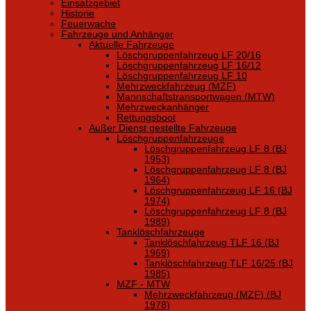
Einsatzgebiet
Historie
Feuerwache
Fahrzeuge und Anhänger
Aktuelle Fahrzeuge
Löschgruppenfahrzeug LF 20/16
Löschgruppenfahrzeug LF 16/12
Löschgruppenfahrzeug LF 10
Mehrzweckfahrzeug (MZF)
Mannschaftstransportwagen (MTW)
Mehrzweckanhänger
Rettungsboot
Außer Dienst gestellte Fahrzeuge
Löschgruppenfahrzeuge
Löschgruppenfahrzeug LF 8 (BJ
1953)
Löschgruppenfahrzeug LF 8 (BJ
1964)
Löschgruppenfahrzeug LF 16 (BJ
1974)
Löschgruppenfahrzeug LF 8 (BJ
1989)
Tanklöschfahrzeuge
Tanklöschfahrzeug TLF 16 (BJ
1969)
Tanklöschfahrzeug TLF 16/25 (BJ
1985)
MZF - MTW
Mehrzweckfahrzeug (MZF) (BJ
1978)