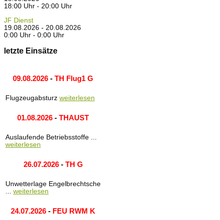
18:00 Uhr - 20:00 Uhr
JF Dienst
19.08.2026 - 20.08.2026
0:00 Uhr - 0:00 Uhr
letzte Einsätze
09.08.2026
-
TH Flug1 G
Flugzeugabsturz
weiterlesen
01.08.2026
-
THAUST
Auslaufende Betriebsstoffe ...
weiterlesen
26.07.2026
-
TH G
Unwetterlage Engelbrechtsche
...
weiterlesen
24.07.2026
-
FEU RWM K