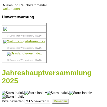
Auslösung Rauchwarnmelder
weiterlesen
Unwetterwarnung
© Deutscher Wetterdienst, (DWD)
© Deutscher Wetterdienst, (DWD)
© Deutscher Wetterdienst, (DWD)
Jahreshauptversammlung
2025
Bitte bewerten