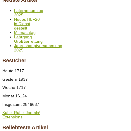
Neuste Artikel
Laternenumzug
2025
Neues HLF20
in Dienst
gestellt
Mitmachtag
Lehrgang
Großtierrettung
Jahreshauptversammlung
2025
Besucher
Heute
1717
Gestern
1937
Woche
1717
Monat
16124
Insgesamt
2846637
Kubik-Rubik Joomla!
Extensions
Beliebteste Artikel