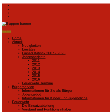
menu
Home
Aktuell
Neuigkeiten
Einsätze
Einsatzstatistik 2007 - 2026
Jahresberichte
2011
2012
2013
2014
2015
2016
Feuerwehr Termine
Bürgerservice
Informationen für Sie als Bürger
Jobangebot
Informationen für Kinder und Jugendliche
Feuerwehr
Die Einsatzabteilung
Vorstand und Funktionsinhaber