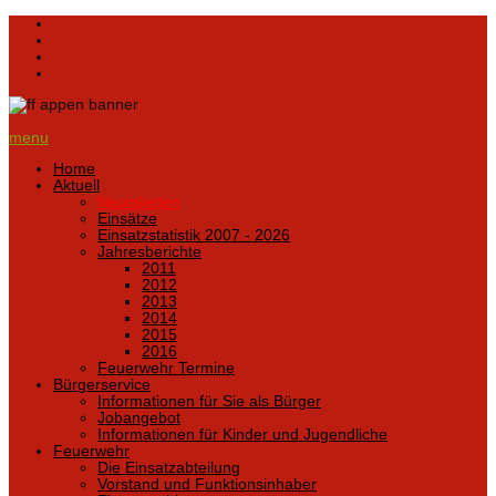
menu
Home
Aktuell
Neuigkeiten
Einsätze
Einsatzstatistik 2007 - 2026
Jahresberichte
2011
2012
2013
2014
2015
2016
Feuerwehr Termine
Bürgerservice
Informationen für Sie als Bürger
Jobangebot
Informationen für Kinder und Jugendliche
Feuerwehr
Die Einsatzabteilung
Vorstand und Funktionsinhaber