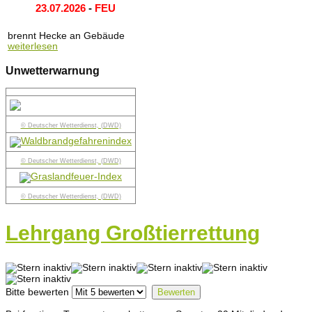
23.07.2026
-
FEU
brennt Hecke an Gebäude
weiterlesen
Unwetterwarnung
© Deutscher Wetterdienst, (DWD)
© Deutscher Wetterdienst, (DWD)
© Deutscher Wetterdienst, (DWD)
Lehrgang Großtierrettung
Bitte bewerten