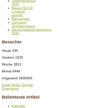
Laternenumzug
2025
Neues HLF20
in Dienst
gestellt
Mitmachtag
Lehrgang
Großtierrettung
Jahreshauptversammlung
2025
Besucher
Heute
339
Gestern
1029
Woche
3813
Monat
6446
Insgesamt
2836959
Kubik-Rubik Joomla!
Extensions
Beliebteste Artikel
Kalender