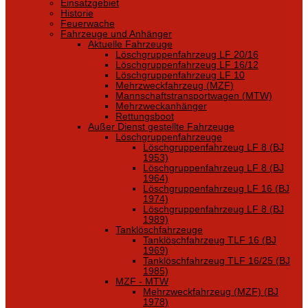
Einsatzgebiet
Historie
Feuerwache
Fahrzeuge und Anhänger
Aktuelle Fahrzeuge
Löschgruppenfahrzeug LF 20/16
Löschgruppenfahrzeug LF 16/12
Löschgruppenfahrzeug LF 10
Mehrzweckfahrzeug (MZF)
Mannschaftstransportwagen (MTW)
Mehrzweckanhänger
Rettungsboot
Außer Dienst gestellte Fahrzeuge
Löschgruppenfahrzeuge
Löschgruppenfahrzeug LF 8 (BJ
1953)
Löschgruppenfahrzeug LF 8 (BJ
1964)
Löschgruppenfahrzeug LF 16 (BJ
1974)
Löschgruppenfahrzeug LF 8 (BJ
1989)
Tanklöschfahrzeuge
Tanklöschfahrzeug TLF 16 (BJ
1969)
Tanklöschfahrzeug TLF 16/25 (BJ
1985)
MZF - MTW
Mehrzweckfahrzeug (MZF) (BJ
1978)