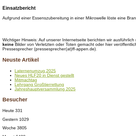
Einsatzbericht
Aufgrund einer Essenszubereitung in einer Mikrowelle löste eine Bra
Wichtiger Hinweis: Auf unserer Internetseite berichten wir ausführli
keine
Bilder von Verletzten oder Toten gemacht oder hier veröffentlic
Pressesprecher (pressesprecher(at)ff-appen.de).
Neuste Artikel
Laternenumzug 2025
Neues HLF20 in Dienst gestellt
Mitmachtag
Lehrgang Großtierrettung
Jahreshauptversammlung 2025
Besucher
Heute
331
Gestern
1029
Woche
3805