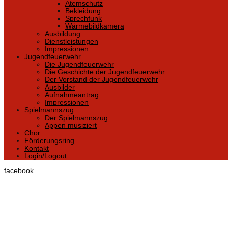
Atemschutz
Bekleidung
Sprechfunk
Wärmebildkamera
Ausbildung
Dienstleistungen
Impressionen
Jugendfeuerwehr
Die Jugendfeuerwehr
Die Geschichte der Jugendfeuerwehr
Der Vorstand der Jugendfeuerwehr
Ausbilder
Aufnahmeantrag
Impressionen
Spielmannszug
Der Spielmannszug
Appen musiziert
Chor
Förderungsring
Kontakt
Login/Logout
facebook