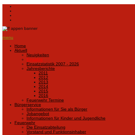
menu
Home
Aktuell
Neuigkeiten
Einsätze
Einsatzstatistik 2007 - 2026
Jahresberichte
2011
2012
2013
2014
2015
2016
Feuerwehr Termine
Bürgerservice
Informationen für Sie als Bürger
Jobangebot
Informationen für Kinder und Jugendliche
Feuerwehr
Die Einsatzabteilung
Vorstand und Funktionsinhaber