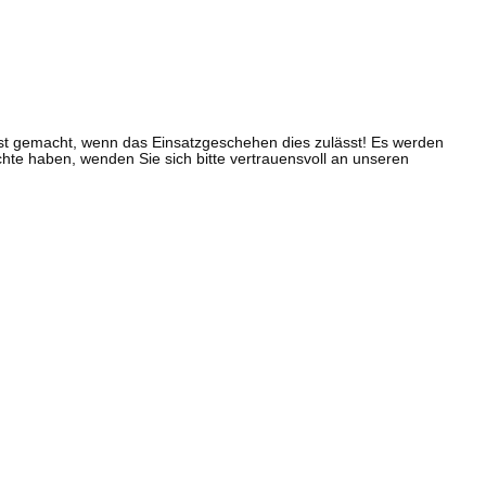
 erst gemacht, wenn das Einsatzgeschehen dies zulässt! Es werden
ichte haben, wenden Sie sich bitte vertrauensvoll an unseren