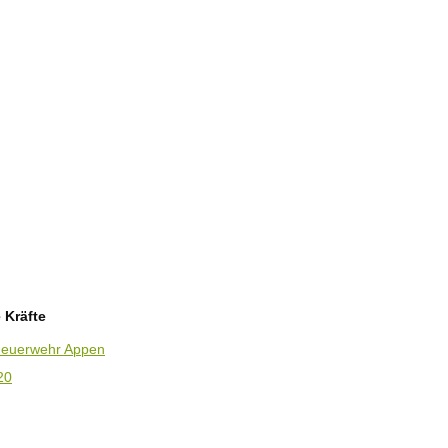
 Kräfte
 Feuerwehr Appen
20