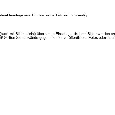
ndmeldeanlage aus. Für uns keine Tätigkeit notwendig.
ch (auch mit Bildmaterial) über unser Einsatzgeschehen. Bilder werden
ht! Sollten Sie Einwände gegen die hier veröffentlichen Fotos oder Ber