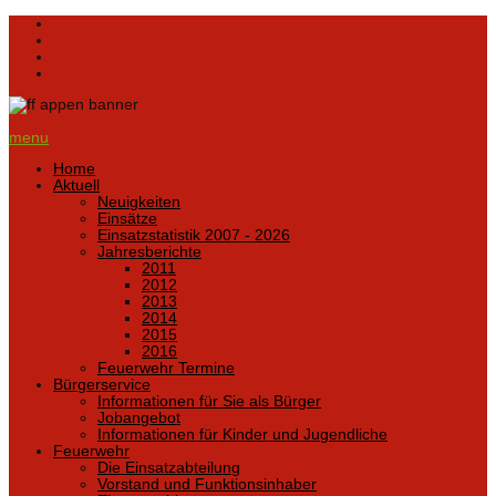
menu
Home
Aktuell
Neuigkeiten
Einsätze
Einsatzstatistik 2007 - 2026
Jahresberichte
2011
2012
2013
2014
2015
2016
Feuerwehr Termine
Bürgerservice
Informationen für Sie als Bürger
Jobangebot
Informationen für Kinder und Jugendliche
Feuerwehr
Die Einsatzabteilung
Vorstand und Funktionsinhaber