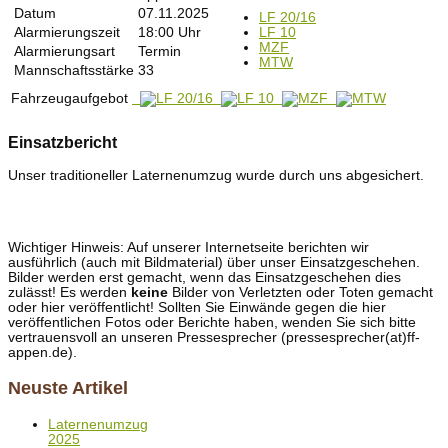
Datum
07.11.2025
LF 20/16
Alarmierungszeit
18:00 Uhr
LF 10
MZF
Alarmierungsart
Termin
MTW
Mannschaftsstärke
33
Fahrzeugaufgebot
Einsatzbericht
Unser traditioneller Laternenumzug wurde durch uns abgesichert.
Wichtiger Hinweis: Auf unserer Internetseite berichten wir
ausführlich (auch mit Bildmaterial) über unser Einsatzgeschehen.
Bilder werden erst gemacht, wenn das Einsatzgeschehen dies
zulässt! Es werden
keine
Bilder von Verletzten oder Toten gemacht
oder hier veröffentlicht! Sollten Sie Einwände gegen die hier
veröffentlichen Fotos oder Berichte haben, wenden Sie sich bitte
vertrauensvoll an unseren Pressesprecher (pressesprecher(at)ff-
appen.de).
Neuste Artikel
Laternenumzug
2025