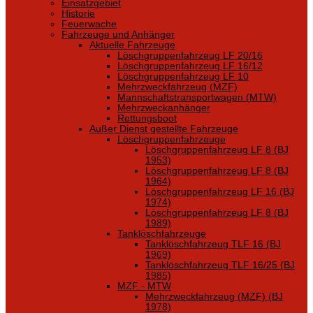
Einsatzgebiet
Historie
Feuerwache
Fahrzeuge und Anhänger
Aktuelle Fahrzeuge
Löschgruppenfahrzeug LF 20/16
Löschgruppenfahrzeug LF 16/12
Löschgruppenfahrzeug LF 10
Mehrzweckfahrzeug (MZF)
Mannschaftstransportwagen (MTW)
Mehrzweckanhänger
Rettungsboot
Außer Dienst gestellte Fahrzeuge
Löschgruppenfahrzeuge
Löschgruppenfahrzeug LF 8 (BJ
1953)
Löschgruppenfahrzeug LF 8 (BJ
1964)
Löschgruppenfahrzeug LF 16 (BJ
1974)
Löschgruppenfahrzeug LF 8 (BJ
1989)
Tanklöschfahrzeuge
Tanklöschfahrzeug TLF 16 (BJ
1969)
Tanklöschfahrzeug TLF 16/25 (BJ
1985)
MZF - MTW
Mehrzweckfahrzeug (MZF) (BJ
1978)