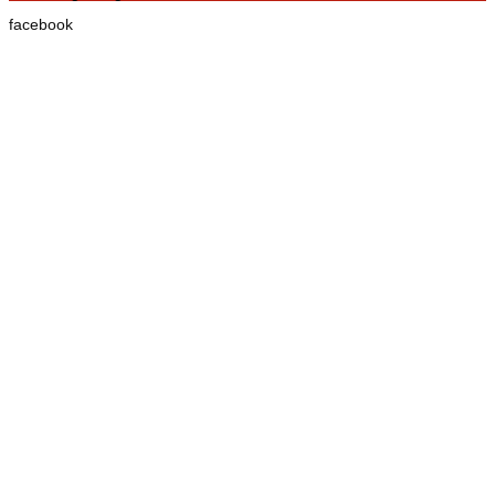
facebook