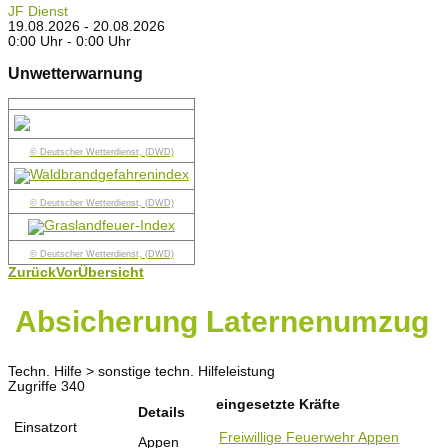
JF Dienst
19.08.2026 - 20.08.2026
0:00 Uhr - 0:00 Uhr
Unwetterwarnung
© Deutscher Wetterdienst, (DWD)
© Deutscher Wetterdienst, (DWD)
© Deutscher Wetterdienst, (DWD)
Zurück
Vor
Übersicht
Absicherung Laternenumzug
Techn. Hilfe > sonstige techn. Hilfeleistung
Zugriffe 340
eingesetzte Kräfte
Details
Einsatzort
Freiwillige Feuerwehr Appen
Appen