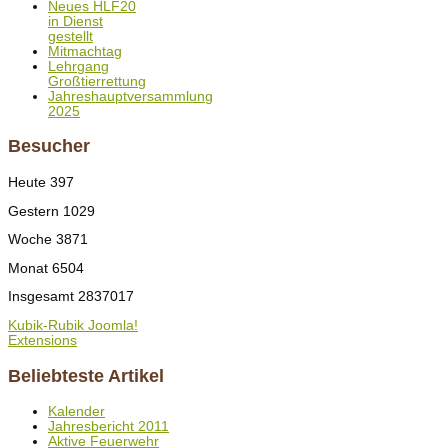
Neues HLF20
in Dienst
gestellt
Mitmachtag
Lehrgang
Großtierrettung
Jahreshauptversammlung
2025
Besucher
Heute
397
Gestern
1029
Woche
3871
Monat
6504
Insgesamt
2837017
Kubik-Rubik Joomla!
Extensions
Beliebteste Artikel
Kalender
Jahresbericht 2011
Aktive Feuerwehr