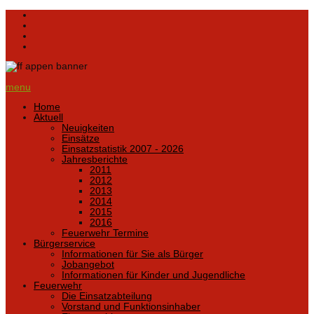
menu
Home
Aktuell
Neuigkeiten
Einsätze
Einsatzstatistik 2007 - 2026
Jahresberichte
2011
2012
2013
2014
2015
2016
Feuerwehr Termine
Bürgerservice
Informationen für Sie als Bürger
Jobangebot
Informationen für Kinder und Jugendliche
Feuerwehr
Die Einsatzabteilung
Vorstand und Funktionsinhaber