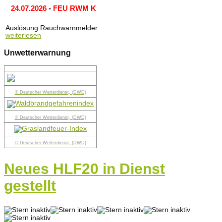
24.07.2026
-
FEU RWM K
Auslösung Rauchwarnmelder
weiterlesen
Unwetterwarnung
© Deutscher Wetterdienst, (DWD)
© Deutscher Wetterdienst, (DWD)
© Deutscher Wetterdienst, (DWD)
Neues HLF20 in Dienst
gestellt