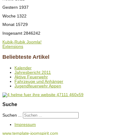
Gestern
1937
Woche
1322
Monat
15729
Insgesamt
2846242
Kubik-Rubik Joomla!
Extensions
Beliebteste Artikel
Kalender
Jahresbericht 2011
Aktive Feuerwehr
Fahrzeuge und Anhänger
Jugendfeuerwehr Appen
Suche
Suchen ...
Impressum
www.template-joomspirit.com