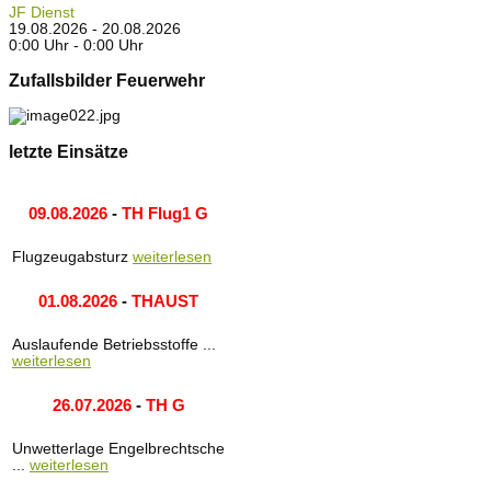
JF Dienst
19.08.2026 - 20.08.2026
0:00 Uhr - 0:00 Uhr
Zufallsbilder Feuerwehr
letzte Einsätze
09.08.2026
-
TH Flug1 G
Flugzeugabsturz
weiterlesen
01.08.2026
-
THAUST
Auslaufende Betriebsstoffe ...
weiterlesen
26.07.2026
-
TH G
Unwetterlage Engelbrechtsche
...
weiterlesen