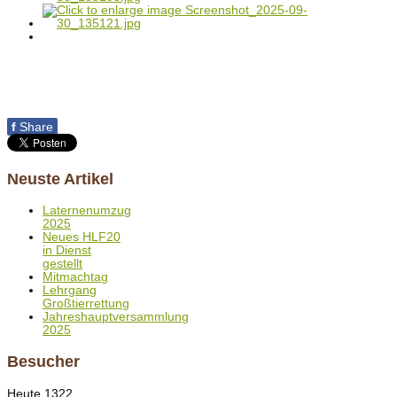
f
Share
Neuste Artikel
Laternenumzug
2025
Neues HLF20
in Dienst
gestellt
Mitmachtag
Lehrgang
Großtierrettung
Jahreshauptversammlung
2025
Besucher
Heute
1322