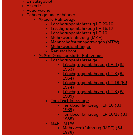
Einsatzgebiet
Historie
Feuerwache
Fahrzeuge und Anhänger
Aktuelle Fahrzeuge
Löschgruppenfahrzeug LF 20/16
Löschgruppenfahrzeug LF 16/12
Löschgruppenfahrzeug LF 10
Mehrzweckfahrzeug (MZF)
Mannschaftstransportwagen (MTW)
Mehrzweckanhänger
Rettungsboot
Außer Dienst gestellte Fahrzeuge
Löschgruppenfahrzeuge
Löschgruppenfahrzeug LF 8 (BJ
1953)
Löschgruppenfahrzeug LF 8 (BJ
1964)
Löschgruppenfahrzeug LF 16 (BJ
1974)
Löschgruppenfahrzeug LF 8 (BJ
1989)
Tanklöschfahrzeuge
Tanklöschfahrzeug TLF 16 (BJ
1969)
Tanklöschfahrzeug TLF 16/25 (BJ
1985)
MZF - MTW
Mehrzweckfahrzeug (MZF) (BJ
1978)