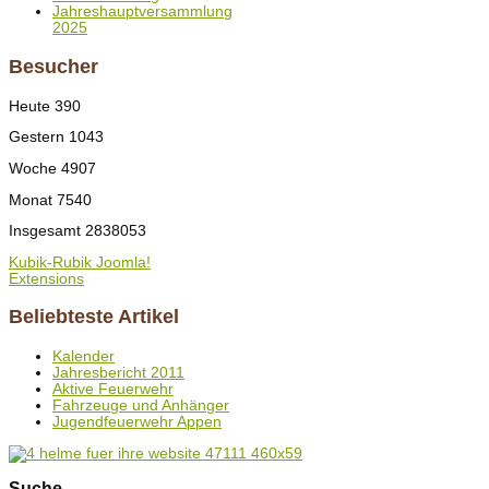
Jahreshauptversammlung
2025
Besucher
Heute
390
Gestern
1043
Woche
4907
Monat
7540
Insgesamt
2838053
Kubik-Rubik Joomla!
Extensions
Beliebteste Artikel
Kalender
Jahresbericht 2011
Aktive Feuerwehr
Fahrzeuge und Anhänger
Jugendfeuerwehr Appen
Suche