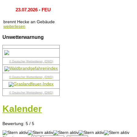
23.07.2026
-
FEU
brennt Hecke an Gebäude
weiterlesen
Unwetterwarnung
© Deutscher Wetterdienst, (DWD)
© Deutscher Wetterdienst, (DWD)
© Deutscher Wetterdienst, (DWD)
Kalender
Bewertung:
5
/
5