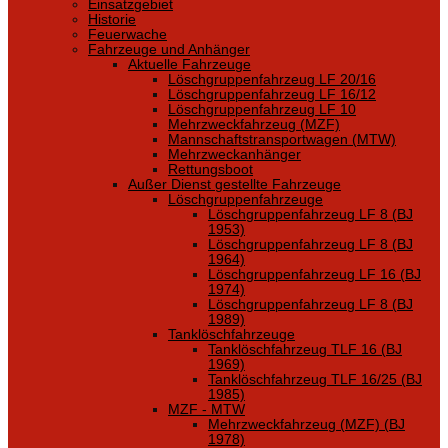
Einsatzgebiet
Historie
Feuerwache
Fahrzeuge und Anhänger
Aktuelle Fahrzeuge
Löschgruppenfahrzeug LF 20/16
Löschgruppenfahrzeug LF 16/12
Löschgruppenfahrzeug LF 10
Mehrzweckfahrzeug (MZF)
Mannschaftstransportwagen (MTW)
Mehrzweckanhänger
Rettungsboot
Außer Dienst gestellte Fahrzeuge
Löschgruppenfahrzeuge
Löschgruppenfahrzeug LF 8 (BJ
1953)
Löschgruppenfahrzeug LF 8 (BJ
1964)
Löschgruppenfahrzeug LF 16 (BJ
1974)
Löschgruppenfahrzeug LF 8 (BJ
1989)
Tanklöschfahrzeuge
Tanklöschfahrzeug TLF 16 (BJ
1969)
Tanklöschfahrzeug TLF 16/25 (BJ
1985)
MZF - MTW
Mehrzweckfahrzeug (MZF) (BJ
1978)