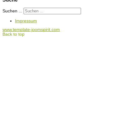
Suchen ...
Impressum
www.template-joomspirit.com
Back to top