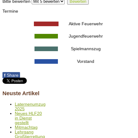
Bitte bewerten
Termine
Aktive Feuerwehr
Jugendfeuerwehr
Spielmannszug
Vorstand
f
Share
Neuste Artikel
Laternenumzug
2025
Neues HLF20
in Dienst
gestellt
Mitmachtag
Lehrgang
Großtierrettung