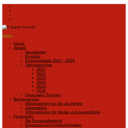
menu
Home
Aktuell
Neuigkeiten
Einsätze
Einsatzstatistik 2007 - 2026
Jahresberichte
2011
2012
2013
2014
2015
2016
Feuerwehr Termine
Bürgerservice
Informationen für Sie als Bürger
Jobangebot
Informationen für Kinder und Jugendliche
Feuerwehr
Die Einsatzabteilung
Vorstand und Funktionsinhaber