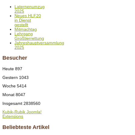
Laternenumzug
2025
Neues HLF20
in Dienst
gestellt
Mitmachtag
Lehrgang
Großtierrettung
Jahreshauptversammlung
2025
Besucher
Heute
897
Gestern
1043
Woche
5414
Monat
8047
Insgesamt
2838560
Kubik-Rubik Joomla!
Extensions
Beliebteste Artikel