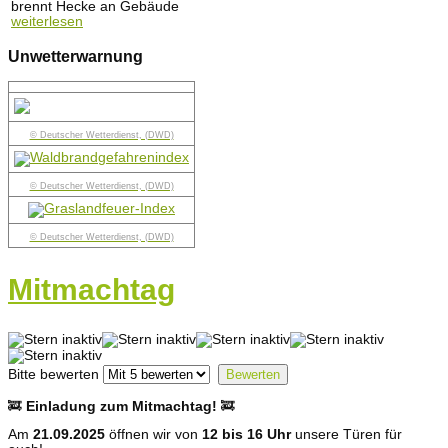
brennt Hecke an Gebäude
weiterlesen
Unwetterwarnung
© Deutscher Wetterdienst, (DWD)
© Deutscher Wetterdienst, (DWD)
© Deutscher Wetterdienst, (DWD)
Mitmachtag
Bitte bewerten
🚒
Einladung zum Mitmachtag!
🚒
Am
21.09.2025
öffnen wir von
12 bis 16 Uhr
unsere Türen für