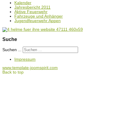
Kalender
Jahresbericht 2011
Aktive Feuerwehr
Fahrzeuge und Anhänger
Jugendfeuerwehr Appen
Suche
Suchen ...
Impressum
www.template-joomspirit.com
Back to top