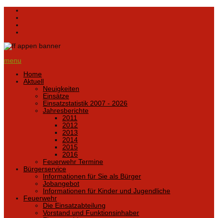
menu
Home
Aktuell
Neuigkeiten
Einsätze
Einsatzstatistik 2007 - 2026
Jahresberichte
2011
2012
2013
2014
2015
2016
Feuerwehr Termine
Bürgerservice
Informationen für Sie als Bürger
Jobangebot
Informationen für Kinder und Jugendliche
Feuerwehr
Die Einsatzabteilung
Vorstand und Funktionsinhaber