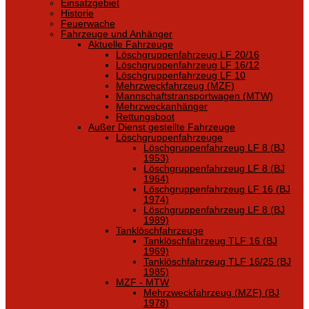
Einsatzgebiet
Historie
Feuerwache
Fahrzeuge und Anhänger
Aktuelle Fahrzeuge
Löschgruppenfahrzeug LF 20/16
Löschgruppenfahrzeug LF 16/12
Löschgruppenfahrzeug LF 10
Mehrzweckfahrzeug (MZF)
Mannschaftstransportwagen (MTW)
Mehrzweckanhänger
Rettungsboot
Außer Dienst gestellte Fahrzeuge
Löschgruppenfahrzeuge
Löschgruppenfahrzeug LF 8 (BJ
1953)
Löschgruppenfahrzeug LF 8 (BJ
1964)
Löschgruppenfahrzeug LF 16 (BJ
1974)
Löschgruppenfahrzeug LF 8 (BJ
1989)
Tanklöschfahrzeuge
Tanklöschfahrzeug TLF 16 (BJ
1969)
Tanklöschfahrzeug TLF 16/25 (BJ
1985)
MZF - MTW
Mehrzweckfahrzeug (MZF) (BJ
1978)