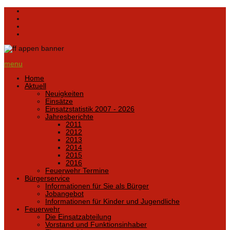
menu
Home
Aktuell
Neuigkeiten
Einsätze
Einsatzstatistik 2007 - 2026
Jahresberichte
2011
2012
2013
2014
2015
2016
Feuerwehr Termine
Bürgerservice
Informationen für Sie als Bürger
Jobangebot
Informationen für Kinder und Jugendliche
Feuerwehr
Die Einsatzabteilung
Vorstand und Funktionsinhaber