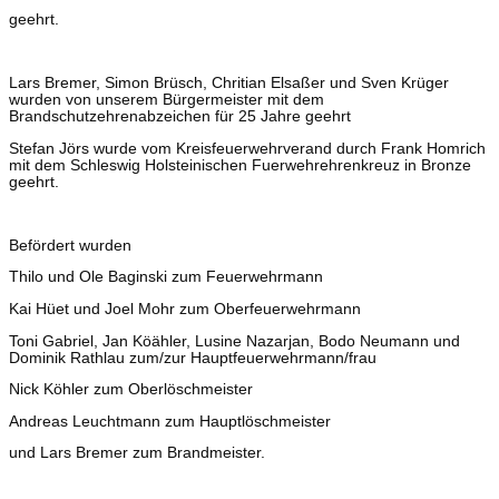
geehrt.
Lars Bremer, Simon Brüsch, Chritian Elsaßer und Sven Krüger
wurden von unserem Bürgermeister mit dem
Brandschutzehrenabzeichen für 25 Jahre geehrt
Stefan Jörs wurde vom Kreisfeuerwehrverand durch Frank Homrich
mit dem Schleswig Holsteinischen Fuerwehrehrenkreuz in Bronze
geehrt.
Befördert wurden
Thilo und Ole Baginski zum Feuerwehrmann
Kai Hüet und Joel Mohr zum Oberfeuerwehrmann
Toni Gabriel, Jan Köähler, Lusine Nazarjan, Bodo Neumann und
Dominik Rathlau zum/zur Hauptfeuerwehrmann/frau
Nick Köhler zum Oberlöschmeister
Andreas Leuchtmann zum Hauptlöschmeister
und Lars Bremer zum Brandmeister.