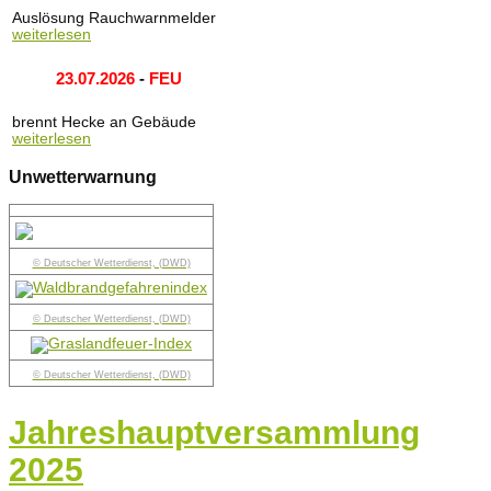
Auslösung Rauchwarnmelder
weiterlesen
23.07.2026
-
FEU
brennt Hecke an Gebäude
weiterlesen
Unwetterwarnung
© Deutscher Wetterdienst, (DWD)
© Deutscher Wetterdienst, (DWD)
© Deutscher Wetterdienst, (DWD)
Jahreshauptversammlung
2025