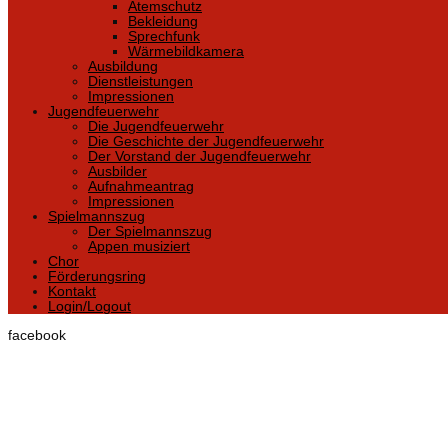
Atemschutz
Bekleidung
Sprechfunk
Wärmebildkamera
Ausbildung
Dienstleistungen
Impressionen
Jugendfeuerwehr
Die Jugendfeuerwehr
Die Geschichte der Jugendfeuerwehr
Der Vorstand der Jugendfeuerwehr
Ausbilder
Aufnahmeantrag
Impressionen
Spielmannszug
Der Spielmannszug
Appen musiziert
Chor
Förderungsring
Kontakt
Login/Logout
facebook