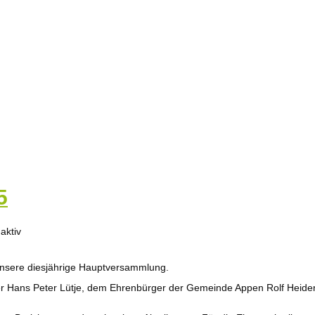
5
nsere diesjährige Hauptversammlung.
r Hans Peter Lütje, dem Ehrenbürger der Gemeinde Appen Rolf Heiden