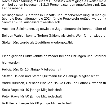
Nach einer Stärkung mit einem Rundstück warm ginge es weiter mit 
ein, bei denen insgesamt 1.213 Personalstunden angefallen sind. Z
Landesebene.
Mit insgesamt 67 Kräften in Einsatz- und Reserveabteilung ist man g
über die Beschaffungen die 2024 für die Feuerwehr getätigt wurde
Sommer 2025 ausgeliefert werden soll.
Auch der Spielmannszug sowie die Jugendfeuerwehr konnten über ei
Bei den Wahlen konnte Torben Gätjens als stellv. Wehrführer wieder
Stefan Jörs wurde als Zugführer wiedergewählt.
Einen großen Punkt konnte es wieder bei den Ehrungen und Beförd
hier wurden
Felicia Jörs für 10 jährige Mitgliedschaft
Steffen Heiden und Stefan Quitmann für 20 jährige Mitgliedschaft
Andre Buresch, Christian Elsaßer, Hauke Pein und Lothar Ortmann für
Stella Vogel für 40 jährige Mitgliedschaft
Peter Rawe für 50 jährige Mitgliedschaft
Rolf Heidenberger für 60 jährige Mitgliedschaft