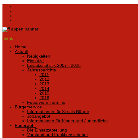
menu
Home
Aktuell
Neuigkeiten
Einsätze
Einsatzstatistik 2007 - 2026
Jahresberichte
2011
2012
2013
2014
2015
2016
Feuerwehr Termine
Bürgerservice
Informationen für Sie als Bürger
Jobangebot
Informationen für Kinder und Jugendliche
Feuerwehr
Die Einsatzabteilung
Vorstand und Funktionsinhaber