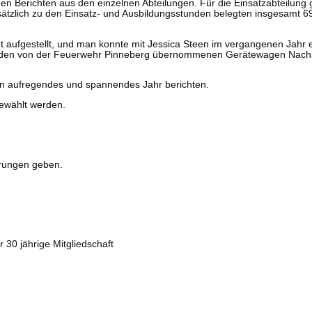
den Berichten aus den einzelnen Abteilungen. Für die Einsatzabteilu
usätzlich zu den Einsatz- und Ausbildungsstunden belegten insgesamt
ut aufgestellt, und man konnte mit Jessica Steen im vergangenen Jahr 
n, den von der Feuerwehr Pinneberg übernommenen Gerätewagen Nachsc
n aufregendes und spannendes Jahr berichten.
gewählt werden.
erungen geben.
 30 jährige Mitgliedschaft