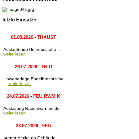
letzte Einsätze
01.08.2026
-
THAUST
Auslaufende Betriebsstoffe ...
weiterlesen
26.07.2026
-
TH G
Unwetterlage Engelbrechtsche
...
weiterlesen
24.07.2026
-
FEU RWM K
Auslösung Rauchwarnmelder
weiterlesen
23.07.2026
-
FEU
brennt Hecke an Gebäude