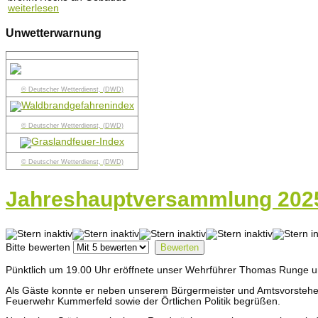
weiterlesen
Unwetterwarnung
© Deutscher Wetterdienst, (DWD)
© Deutscher Wetterdienst, (DWD)
© Deutscher Wetterdienst, (DWD)
Jahreshauptversammlung 202
Bitte bewerten
Pünktlich um 19.00 Uhr eröffnete unser Wehrführer Thomas Runge u
Als Gäste konnte er neben unserem Bürgermeister und Amtsvorstehe
Feuerwehr Kummerfeld sowie der Örtlichen Politik begrüßen.